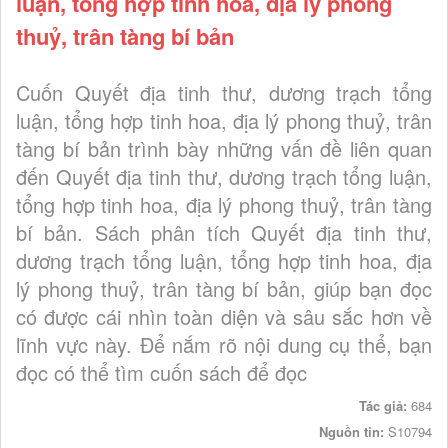
luận, tổng hợp tinh hoa, địa lý phong
thuỷ, trân tàng bí bản
Cuốn Quyết địa tinh thư, dương trạch tổng
luận, tổng hợp tinh hoa, địa lý phong thuỷ, trân
tàng bí bản trình bày những vấn đề liên quan
đến Quyết địa tinh thư, dương trạch tổng luận,
tổng hợp tinh hoa, địa lý phong thuỷ, trân tàng
bí bản. Sách phân tích Quyết địa tinh thư,
dương trạch tổng luận, tổng hợp tinh hoa, địa
lý phong thuỷ, trân tàng bí bản, giúp bạn đọc
có được cái nhìn toàn diện và sâu sắc hơn về
lĩnh vực này. Để nắm rõ nội dung cụ thể, bạn
đọc có thể tìm cuốn sách để đọc
Tác giả:
684
Nguồn tin:
S10794