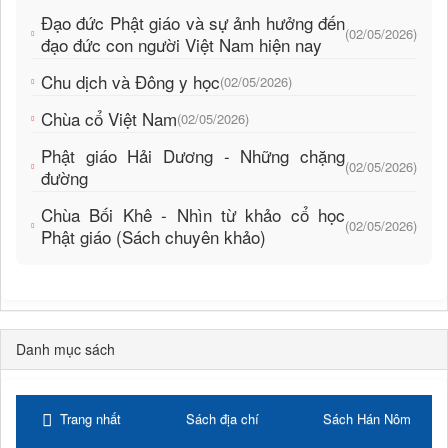
Đạo đức Phật giáo và sự ảnh hưởng đến
(02/05/2026)
đạo đức con người Việt Nam hiện nay
Chu dịch và Đông y học
(02/05/2026)
Chùa cổ Việt Nam
(02/05/2026)
Phật giáo Hải Dương - Những chặng
(02/05/2026)
đường
Chùa Bối Khê - Nhìn từ khảo cổ học
(02/05/2026)
Phật giáo (Sách chuyên khảo)
Danh mục sách
Trang nhất
Sách địa chí
Sách Hán Nôm