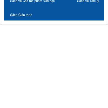
Sách về Các tác phẩm Văn học
Sách về Tâm lý
Sách Giáo trình