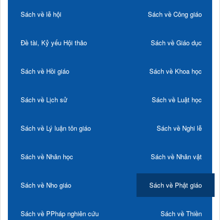
Sách về lễ hội
Sách về Công giáo
Đề tài, Kỷ yếu Hội thảo
Sách về Giáo dục
Sách về Hồi giáo
Sách về Khoa học
Sách về Lịch sử
Sách về Luật học
Sách về Lý luận tôn giáo
Sách về Nghi lễ
Sách về Nhân học
Sách về Nhân vật
Sách về Nho giáo
Sách về Phật giáo
Sách về PPháp nghiên cứu
Sách về Thiền