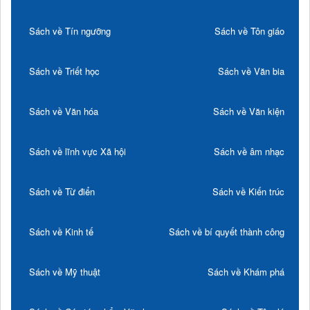
Sách về Tín ngưỡng
Sách về Tôn giáo
Sách về Triết học
Sách về Văn bia
Sách về Văn hóa
Sách về Văn kiện
Sách về lĩnh vực Xã hội
Sách về âm nhạc
Sách về Từ điển
Sách về Kiến trúc
Sách về Kinh tế
Sách về bí quyết thành công
Sách về Mỹ thuật
Sách về Khám phá