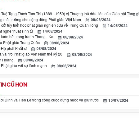
Tuệ Tạng Thích Tâm Thi (1889 - 1959) vị Thượng thủ đầu tiên của Giáo hội Tăng g
ng môi trường cho cộng đồng Phật giáo Việt Nam
08/08/2024
cốt tủy triết học phật giáo nghiên cứu về Trung Quán Tông
14/08/2024
t nghệ thuật sinh tử
14/08/2024
 luân hồi trong tranh Thang - Ka
08/08/2024
a Phật giáo Trung Quốc
08/08/2024
 Hệ phái Khất sĩ
08/08/2024
 vai trò Phật giáo Việt Nam thế kỷ 20
08/08/2024
ật Hoàng
08/08/2024
 Phật giáo với sự lành mạnh
08/08/2024
IN CŨ HƠN
hời Đinh và Tiền Lê trong công cuộc dựng nước và giữ nước
10/07/2024