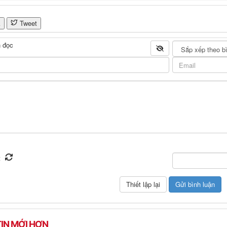
k
Tweet
 đọc
IN MỚI HƠN