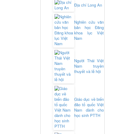
Địa chí Long An
Nghiên cứu văn
bản học Đăng
khoa lục Việt
Nam
Người Thái Việt
Nam truyền
thuyết và lễ hội
Giáo dục về biển
đảo tổ quốc Việt
Nam dành cho
học sinh PTTH