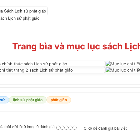
ách Lịch sử phật giáo
Trang bìa và mục lục sách Lịc
 sử
lịch sử phật giáo
phật giáo
a bài viết là: 0 trong 0 đánh giá
Click để đánh giá bài viết