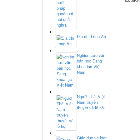
02/05/2
Địa chí Long An
Nghiên cứu văn
bản học Đăng
khoa lục Việt
Nam
Người Thái Việt
Nam truyền
thuyết và lễ hội
Giáo dục về biển