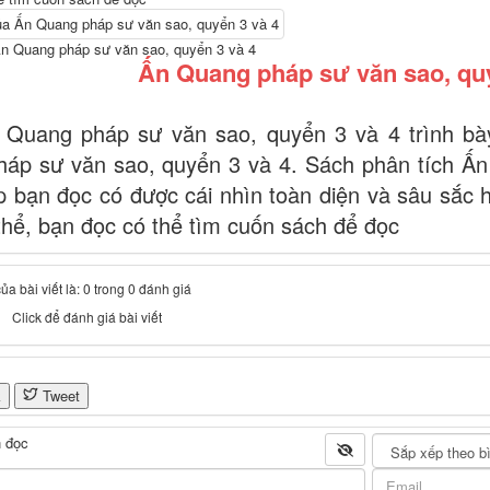
Ấn Quang pháp sư văn sao, quyển 3 và 4
Ấn Quang pháp sư văn sao, quy
Quang pháp sư văn sao, quyển 3 và 4 trình bà
áp sư văn sao, quyển 3 và 4. Sách phân tích Ấ
úp bạn đọc có được cái nhìn toàn diện và sâu sắc 
thể, bạn đọc có thể tìm cuốn sách để đọc
a bài viết là: 0 trong 0 đánh giá
Click để đánh giá bài viết
k
Tweet
 đọc