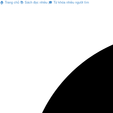
🏠
Trang chủ
📚
Sách đọc nhiều
🎓
Từ khóa nhiều người tìm