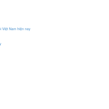
ội Việt Nam hiện nay
y