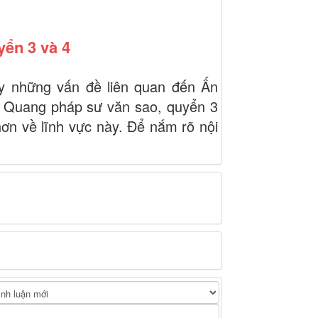
ển 3 và 4
y những vấn đề liên quan đến Ấn
n Quang pháp sư văn sao, quyển 3
hơn về lĩnh vực này. Để nắm rõ nội