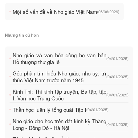
Một số vấn đề về Nho giáo Việt Nam
(06/06/2026)
Những tin cũ hơn
Nho giáo và văn hóa dòng họ văn bản
(04/01/2025)
Hồ thượng thư gia lễ
Góp phần tìm hiểu Nho giáo, nho sỹ, trí
(04/01/2025)
thức Việt Nam trước năm 1945
Kinh Thi: Thi kinh tập truyện, Ba tập, tập
(04/01/2025)
I, Văn học Trung Quốc
Thần học luân lý tổng quát Tập I
(04/01/2025)
Nho giáo đạo học trên đất kinh kỳ Thăng
(04/01/2025)
Long - Đông Đô - Hà Nội