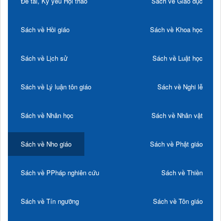
Đề tài, Kỷ yếu Hội thảo
Sách về Giáo dục
Sách về Hồi giáo
Sách về Khoa học
Sách về Lịch sử
Sách về Luật học
Sách về Lý luận tôn giáo
Sách về Nghi lễ
Sách về Nhân học
Sách về Nhân vật
Sách về Nho giáo
Sách về Phật giáo
Sách về PPháp nghiên cứu
Sách về Thiền
Sách về Tín ngưỡng
Sách về Tôn giáo