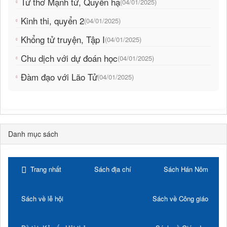
Tứ thơ Mạnh tử, Quyển hạ
(04/01/2025)
Kinh thi, quyển 2
(04/01/2025)
Khổng tử truyện, Tập I
(04/01/2025)
Chu dịch với dự đoán học
(04/01/2025)
Đàm đạo với Lão Tử
(04/01/2025)
Danh mục sách
Trang nhất
Sách địa chí
Sách Hán Nôm
Sách về lễ hội
Sách về Công giáo