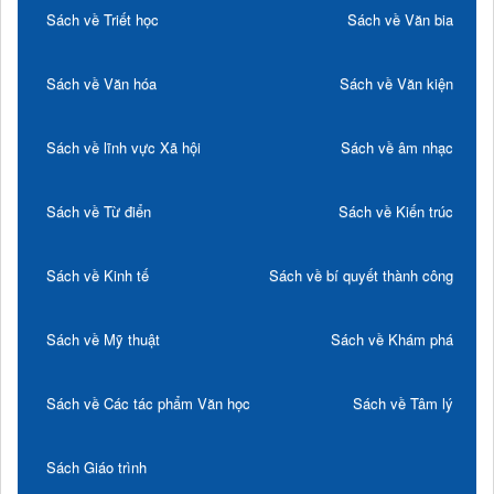
Sách về Triết học
Sách về Văn bia
Sách về Văn hóa
Sách về Văn kiện
Sách về lĩnh vực Xã hội
Sách về âm nhạc
Sách về Từ điển
Sách về Kiến trúc
Sách về Kinh tế
Sách về bí quyết thành công
Sách về Mỹ thuật
Sách về Khám phá
Sách về Các tác phẩm Văn học
Sách về Tâm lý
Sách Giáo trình