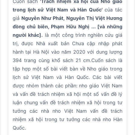
Cuốn sách
'Trách nhiệm xã hội của Nho giáo
trong lịch sử Việt Nam và Hàn Quốc'
của tác
giả
Nguyễn Như Phát, Nguyễn Thị Việt Hương
đồng chủ biên, Phạm Hữu Nghị ... [và những
người khác].
là một công trình nghiên cứu giá
trị, được Nhà xuất bản Chưa cập nhập phát
hành tại Hà Nội vào năm 2020 với dung lượng
394 trang cùng khổ sách 21 cm.Cuốn sách là
tập hợp một số bài viết bàn về Nho giáo trong
lịch sử Việt Nam và Hàn Quốc. Các bài viết
được nhóm thành các phần: nho giáo Việt Nam
và vấn đề trách nhiệm xã hội một số vấn đề lý
luận chung vấn đề trách nhiệm xã hội trong tư
tưởng các nhà nho Việt Nam vấn đề trách
nhiệm xã hội trong tư tưởng các nhà nho Hàn
Quốc.