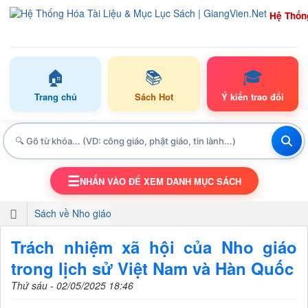
Hệ Thốn
🏠
📚
🎓
Trang chủ
Sách Hot
Ý kiến trao đổi
☰
NHẤN VÀO ĐỂ XEM DANH MỤC SÁCH
TOGGLE NAVIGATION
Sách về Nho giáo
Trách nhiệm xã hội của Nho giáo
trong lịch sử Việt Nam và Hàn Quốc
Thứ sáu - 02/05/2025 18:46