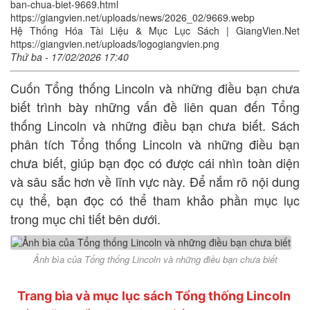
ban-chua-biet-9669.html
https://giangvien.net/uploads/news/2026_02/9669.webp
Hệ Thống Hóa Tài Liệu & Mục Lục Sách | GiangVien.Net
https://giangvien.net/uploads/logogiangvien.png
Thứ ba - 17/02/2026 17:40
Cuốn Tổng thống Lincoln và những điều bạn chưa
biết trình bày những vấn đề liên quan đến Tổng
thống Lincoln và những điều bạn chưa biết. Sách
phân tích Tổng thống Lincoln và những điều bạn
chưa biết, giúp bạn đọc có được cái nhìn toàn diện
và sâu sắc hơn về lĩnh vực này. Để nắm rõ nội dung
cụ thể, bạn đọc có thể tham khảo phần mục lục
trong mục chi tiết bên dưới.
Ảnh bìa của Tổng thống Lincoln và những điều bạn chưa biết
Trang bìa và mục lục sách Tổng thống Lincoln