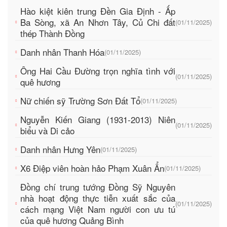
Hào kiệt kiên trung Đền Gia Định - Ấp
Ba Sòng, xã An Nhơn Tây, Củ Chi đất
(01/11/2025)
thép Thành Đồng
Danh nhân Thanh Hóa
(01/11/2025)
Ông Hai Cầu Đường trọn nghĩa tình với
(01/11/2025)
quê hương
Nữ chiến sỹ Trường Sơn Đất Tổ
(01/11/2025)
Nguyễn Kiến Giang (1931-2013) Niên
(01/11/2025)
biểu và Di cảo
Danh nhân Hưng Yên
(01/11/2025)
X6 Điệp viên hoàn hảo Phạm Xuân Ẩn
(01/11/2025)
Đồng chí trung tướng Đồng Sỹ Nguyên
nhà hoạt động thực tiễn xuất sắc của
(01/11/2025)
cách mạng Việt Nam người con ưu tú
của quê hương Quảng Bình