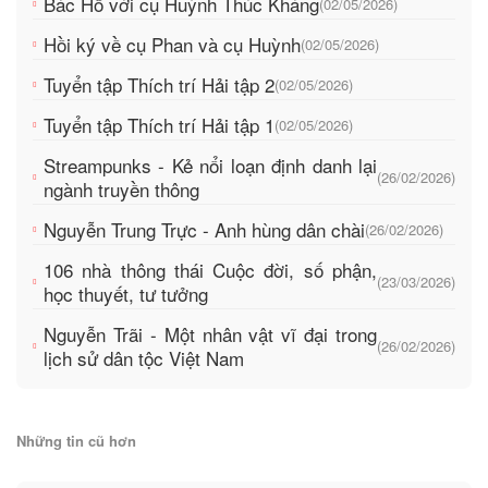
Bác Hồ với cụ Huỳnh Thúc Kháng
(02/05/2026)
Hồi ký về cụ Phan và cụ Huỳnh
(02/05/2026)
Tuyển tập Thích trí Hải tập 2
(02/05/2026)
Tuyển tập Thích trí Hải tập 1
(02/05/2026)
Streampunks - Kẻ nổi loạn định danh lại
(26/02/2026)
ngành truyền thông
Nguyễn Trung Trực - Anh hùng dân chài
(26/02/2026)
106 nhà thông thái Cuộc đời, số phận,
(23/03/2026)
học thuyết, tư tưởng
Nguyễn Trãi - Một nhân vật vĩ đại trong
(26/02/2026)
lịch sử dân tộc Việt Nam
Những tin cũ hơn