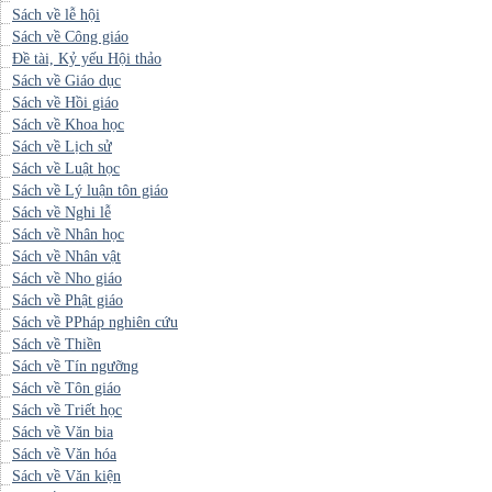
Sách về lễ hội
Sách về Công giáo
Đề tài, Kỷ yếu Hội thảo
Sách về Giáo dục
Sách về Hồi giáo
Sách về Khoa học
Sách về Lịch sử
Sách về Luật học
Sách về Lý luận tôn giáo
Sách về Nghi lễ
Sách về Nhân học
Sách về Nhân vật
Sách về Nho giáo
Sách về Phật giáo
Sách về PPháp nghiên cứu
Sách về Thiền
Sách về Tín ngưỡng
Sách về Tôn giáo
Sách về Triết học
Sách về Văn bia
Sách về Văn hóa
Sách về Văn kiện