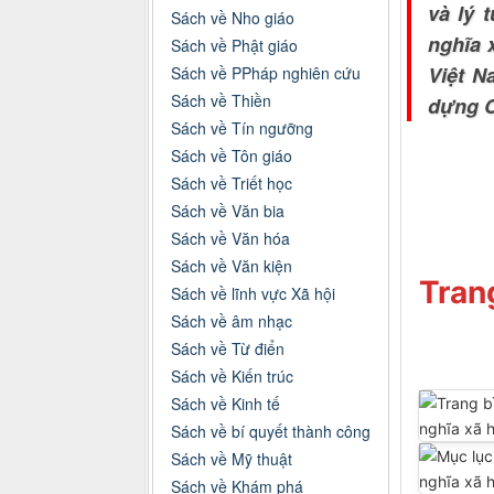
và lý 
Sách về Nho giáo
nghĩa 
Sách về Phật giáo
Việt N
Sách về PPháp nghiên cứu
Sách về Thiền
dựng C
Sách về Tín ngưỡng
Sách về Tôn giáo
Sách về Triết học
Sách về Văn bia
Sách về Văn hóa
Sách về Văn kiện
Tran
Sách về lĩnh vực Xã hội
Sách về âm nhạc
Sách về Từ điển
Sách về Kiến trúc
Sách về Kinh tế
Sách về bí quyết thành công
Sách về Mỹ thuật
Sách về Khám phá