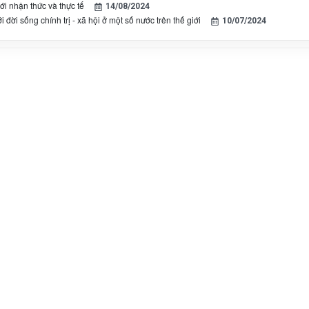
ới nhận thức và thực tế
14/08/2024
i đời sống chính trị - xã hội ở một số nước trên thế giới
10/07/2024