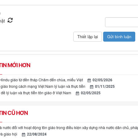
n
IN MỚI HƠN
Hindu giáo từ đền tháp Chăm đến chùa, miếu Việt
02/05/2026
 giáo trong cách mạng Việt Nam lý luận và thực tiễn
01/11/2025
ề lý luận và thực tiễn tôn giáo ở Việt Nam
02/05/2025
IN CŨ HƠN
à nước đối với hoạt động tôn giáo trong điều kiện xây dựng nhà nước dân chủ, ph
à giáo hội
22/08/2024