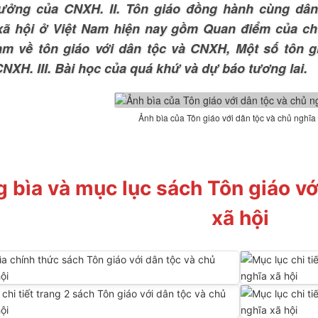
tưởng của CNXH. II. Tôn giáo đồng hành cùng dân
xã hội ở Việt Nam hiện nay gồm Quan điểm của c
am về tôn giáo với dân tộc và CNXH, Một số tôn g
NXH. III. Bài học của quá khứ và dự báo tương lai.
Ảnh bìa của Tôn giáo với dân tộc và chủ nghĩa
g bìa và mục lục sách Tôn giáo vớ
xã hội