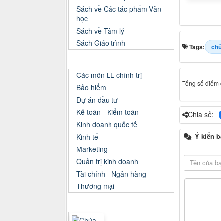
Sách về Các tác phẩm Văn
học
Sách về Tâm lý
Sách Giáo trình
Tags:
chủ
Danh mục Tiểu luận, Đồ án
Các môn LL chính trị
Tổng số điểm c
Bảo hiểm
Dự án đầu tư
Kế toán - Kiểm toán
Chia sẻ:
Kinh doanh quốc tế
Ý kiến b
Kinh tế
Marketing
Quản trị kinh doanh
Tài chính - Ngân hàng
Thương mại
Sách xem nhiều