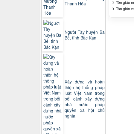
Tôn giáo m
Thanh Hóa
Tôn giáo vớ
Người Tày huyện Ba
Bể, tỉnh Bắc Kạn
Xây dựng và hoàn
thiện hệ thống pháp
luật Việt Nam trong
bối cảnh xây dựng
nhà nước pháp
quyền xã hội chủ
nghĩa