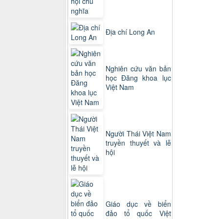
Địa chí Long An
Nghiên cứu văn bản
học Đăng khoa lục
Việt Nam
Người Thái Việt Nam
truyền thuyết và lễ
hội
Giáo dục về biển
đảo tổ quốc Việt