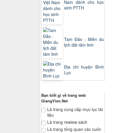
Nam dành cho học
sinh PTTH
Tam Đảo - Miền du
lịch đất tâm linh
Địa chí huyện Bình
Lục
Thăm dò ý kiến
Bạn biết gì về trang web
GiangVien.Net
Là trang cung cấp mục lục tài
liệu
Là trang rewiew sách
Là trang tổng quan các cuốn