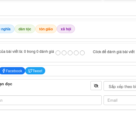
 nghĩa
dân tộc
tôn giáo
xã hội
ủa bài viết là: 0 trong 0 đánh giá
Click để đánh giá bài viết
Facebook
Tweet
ạn đọc