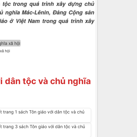
 tộc trong quá trình xây dựng chủ
hủ nghĩa Mác-Lênin, Đảng Cộng sản
iáo ở Việt Nam trong quá trình xây
 xã hội
i dân tộc và chủ nghĩa