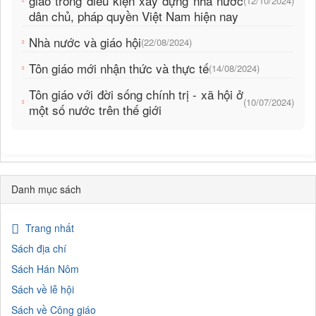
giáo trong điều kiện xây dựng nhà nước
(12/10/2024)
dân chủ, pháp quyền Việt Nam hiện nay
Nhà nước và giáo hội
(22/08/2024)
Tôn giáo mới nhận thức và thực tế
(14/08/2024)
Tôn giáo với đời sống chính trị - xã hội ở
(10/07/2024)
một số nước trên thế giới
Danh mục sách
Trang nhất
Sách địa chí
Sách Hán Nôm
Sách về lễ hội
Sách về Công giáo