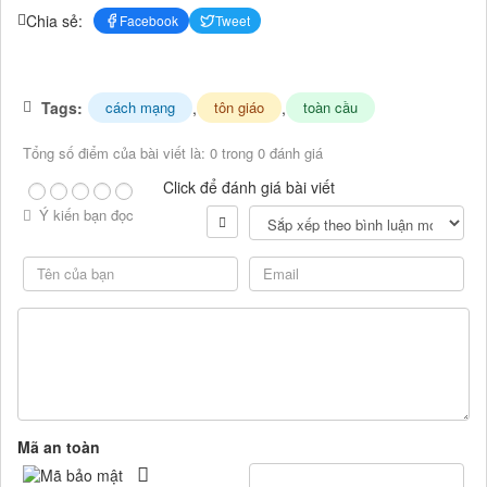
Chia sẻ:
Facebook
Tweet
Tags:
,
,
cách mạng
tôn giáo
toàn cầu
Tổng số điểm của bài viết là: 0 trong 0 đánh giá
Click để đánh giá bài viết
Ý kiến bạn đọc
Mã an toàn