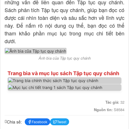
những vấn đề liên quan đến Tập tục quy chánh.
Sách phân tích Tập tục quy chánh, giúp bạn đọc có
được cái nhìn toàn diện và sâu sắc hơn về lĩnh vực
này. Để nắm rõ nội dung cụ thể, bạn đọc có thể
tham khảo phần mục lục trong mục chi tiết bên
dưới.
Ảnh bìa của Tập tục quy chánh
Trang bìa và mục lục sách Tập tục quy chánh
Tác giả:
32
Nguồn tin:
S8584
Chia sẻ:
Facebook
Tweet