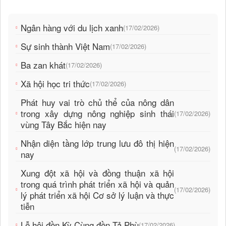
Ngân hàng với du lịch xanh
(17/02/2026)
Sự sinh thành Việt Nam
(17/02/2026)
Ba zan khát
(17/02/2026)
Xã hội học tri thức
(17/02/2026)
Phát huy vai trò chủ thể của nông dân
trong xây dựng nông nghiệp sinh thái
(17/02/2026)
vùng Tây Bắc hiện nay
Nhận diện tầng lớp trung lưu đô thị hiện
(17/02/2026)
nay
Xung đột xã hội và đồng thuận xã hội
trong quá trình phát triển xã hội và quản
(17/02/2026)
lý phát triển xã hội Cơ sở lý luận và thực
tiễn
Lễ hội đền Kỳ Cùng đền Tả Phù
(17/02/2026)