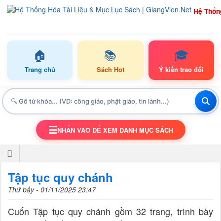
Hệ Thốn
🏠
📚
🎓
Trang chủ
Sách Hot
Ý kiến trao đổi
☰
NHẤN VÀO ĐỂ XEM DANH MỤC SÁCH
TOGGLE NAVIGATION
Tập tục quy chánh
Thứ bảy - 01/11/2025 23:47
Cuốn Tập tục quy chánh gồm 32 trang, trình bày