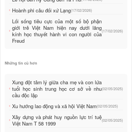
Hoành phi câu đối xứ Lạng
(17/02/2026)
Lối sống tiêu cực của một số bộ phận
giới trẻ Việt Nam hiện nay dưới lăng
(17/02/2026)
kính học thuyết hành vi con người của
Freud
Những tin cũ hơn
Xung đột tâm lý giữa cha mẹ và con lứa
tuổi học sinh trung học cơ sở về nhu
(02/05/2025)
cầu độc lập
Xu hướng lao động và xã hội Việt Nam
(02/05/2025)
Xây dựng và phát huy nguồn lực trí tuệ
(02/05/2025)
Việt Nam T 58 1999