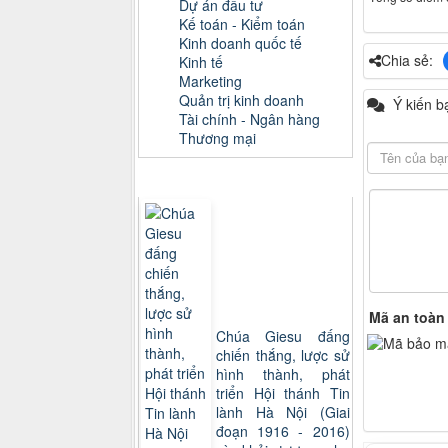
Dự án đầu tư
Kế toán - Kiểm toán
Kinh doanh quốc tế
Chia sẻ:
Kinh tế
Marketing
Quản trị kinh doanh
Ý kiến b
Tài chính - Ngân hàng
Thương mại
Sách xem nhiều
Mã an toàn
Chúa Giesu đấng
chiến thắng, lược sử
hình thành, phát
triển Hội thánh Tin
lành Hà Nội (Giai
đoạn 1916 - 2016)