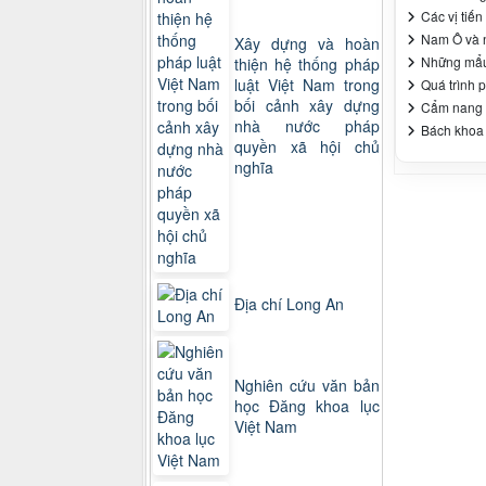
Các vị tiế
Nam Ô và 
Xây dựng và hoàn
Những mẩu 
thiện hệ thống pháp
luật Việt Nam trong
Quá trình 
bối cảnh xây dựng
Cẩm nang 
nhà nước pháp
Bách khoa 
quyền xã hội chủ
nghĩa
Địa chí Long An
Nghiên cứu văn bản
học Đăng khoa lục
Việt Nam