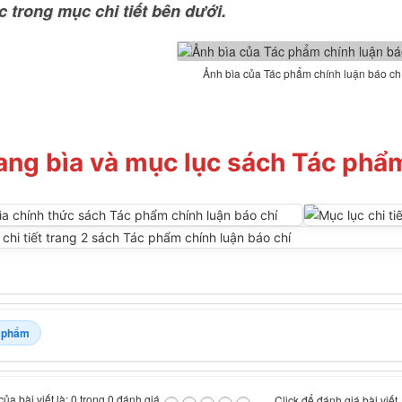
c trong mục chi tiết bên dưới.
Ảnh bìa của Tác phẩm chính luận báo ch
ang bìa và mục lục sách Tác phẩm
 phẩm
ủa bài viết là: 0 trong 0 đánh giá
Click để đánh giá bài viết