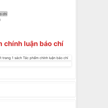
í
 chính luận báo chí