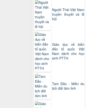
Người Thái Việt Nam
truyền thuyết và lễ
hội
Giáo dục về biển
đảo tổ quốc Việt
Nam dành cho học
sinh PTTH
Tam Đảo - Miền du
lịch đất tâm linh