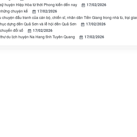
n sỹ huyện Hiệp Hòa từ thời Phong kiến đến nay
17/02/2026
những chuyện kể
17/02/2026
chuyện đấu tranh của cán bộ, chiến sĩ, nhân dân Tiền Giang trong nhà tù, trại g
phục dựng đền Quả Sơn và lễ hội đền Quả Sơn
17/02/2026
chuyển đổi số
17/02/2026
thư du lịch huyện Na Hang tỉnh Tuyên Quang
17/02/2026