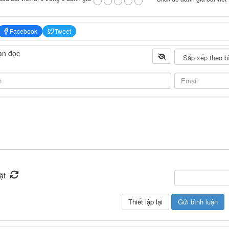
Facebook
Tweet
ạn đọc