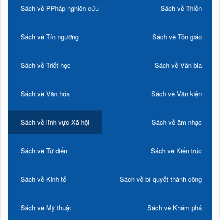
Sách về PPháp nghiên cứu
Sách về Thiền
Sách về Tín ngưỡng
Sách về Tôn giáo
Sách về Triết học
Sách về Văn bia
Sách về Văn hóa
Sách về Văn kiện
Sách về lĩnh vực Xã hội
Sách về âm nhạc
Sách về Từ điển
Sách về Kiến trúc
Sách về Kinh tế
Sách về bí quyết thành công
Sách về Mỹ thuật
Sách về Khám phá