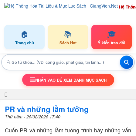
Hệ Thốn
🏠
📚
🎓
Trang chủ
Sách Hot
Ý kiến trao đổi
☰
NHẤN VÀO ĐỂ XEM DANH MỤC SÁCH
TOGGLE NAVIGATION
PR và những lầm tưởng
Thứ năm - 26/02/2026 17:40
Cuốn PR và những lầm tưởng trình bày những vấn