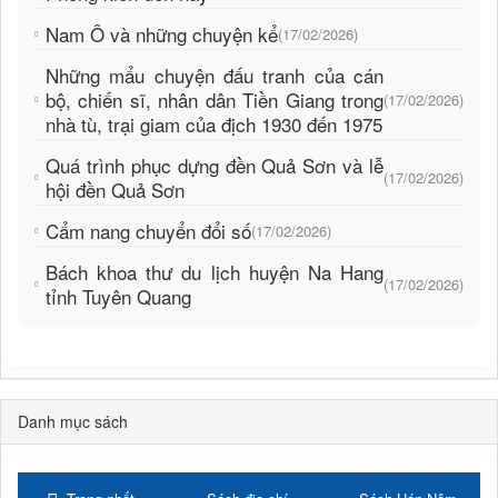
Nam Ô và những chuyện kể
(17/02/2026)
Những mẩu chuyện đấu tranh của cán
bộ, chiến sĩ, nhân dân Tiền Giang trong
(17/02/2026)
nhà tù, trại giam của địch 1930 đến 1975
Quá trình phục dựng đền Quả Sơn và lễ
(17/02/2026)
hội đền Quả Sơn
Cẩm nang chuyển đổi số
(17/02/2026)
Bách khoa thư du lịch huyện Na Hang
(17/02/2026)
tỉnh Tuyên Quang
Danh mục sách