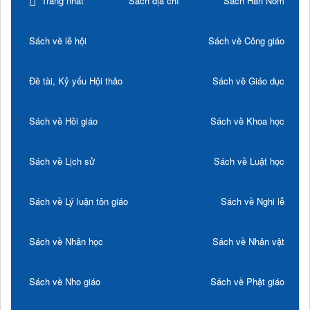
Trang nhất
Sách địa chí
Sách Hán Nôm
Sách về lễ hội
Sách về Công giáo
Đề tài, Kỷ yếu Hội thảo
Sách về Giáo dục
Sách về Hồi giáo
Sách về Khoa học
Sách về Lịch sử
Sách về Luật học
Sách về Lý luận tôn giáo
Sách về Nghi lễ
Sách về Nhân học
Sách về Nhân vật
Sách về Nho giáo
Sách về Phật giáo