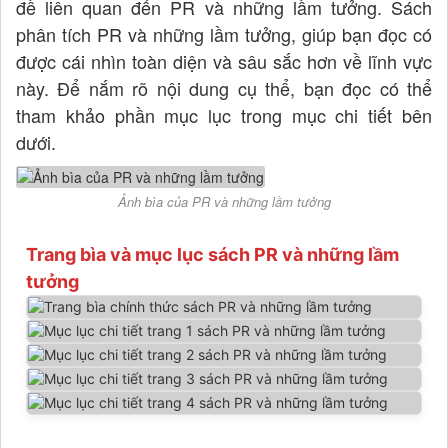
đề liên quan đến PR và những lầm tưởng. Sách
phân tích PR và những lầm tưởng, giúp bạn đọc có
được cái nhìn toàn diện và sâu sắc hơn về lĩnh vực
này. Để nắm rõ nội dung cụ thể, bạn đọc có thể
tham khảo phần mục lục trong mục chi tiết bên
dưới.
Ảnh bìa của PR và những lầm tưởng
Trang bìa và mục lục sách PR và những lầm
tưởng