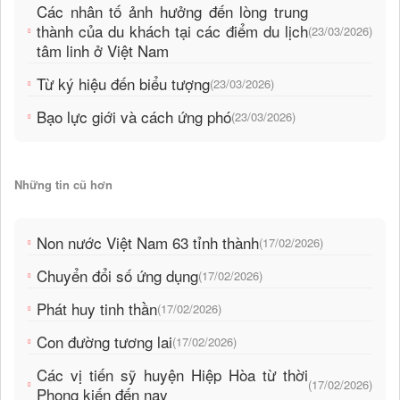
Các nhân tố ảnh hưởng đến lòng trung
thành của du khách tại các điểm du lịch
(23/03/2026)
tâm linh ở Việt Nam
Từ ký hiệu đến biểu tượng
(23/03/2026)
Bạo lực giới và cách ứng phó
(23/03/2026)
Những tin cũ hơn
Non nước Việt Nam 63 tỉnh thành
(17/02/2026)
Chuyển đổi số ứng dụng
(17/02/2026)
Phát huy tinh thần
(17/02/2026)
Con đường tương lai
(17/02/2026)
Các vị tiến sỹ huyện Hiệp Hòa từ thời
(17/02/2026)
Phong kiến đến nay