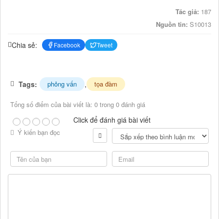
Tác giả:
187
Nguồn tin:
S10013
Chia sẻ:
Facebook
Tweet
Tags:
,
phỏng vấn
tọa đàm
Tổng số điểm của bài viết là: 0 trong 0 đánh giá
Click để đánh giá bài viết
Ý kiến bạn đọc