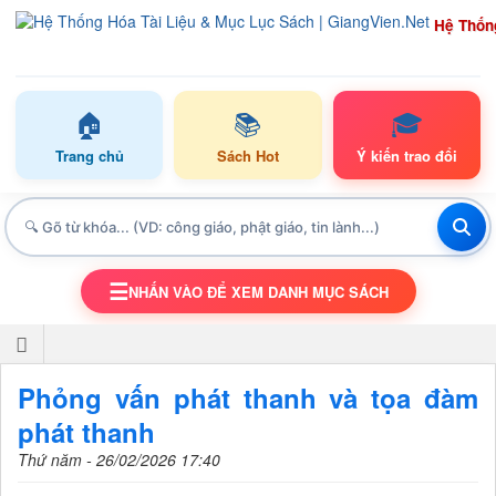
Hệ Thốn
🏠
📚
🎓
Trang chủ
Sách Hot
Ý kiến trao đổi
☰
NHẤN VÀO ĐỂ XEM DANH MỤC SÁCH
TOGGLE NAVIGATION
Phỏng vấn phát thanh và tọa đàm
phát thanh
Thứ năm - 26/02/2026 17:40