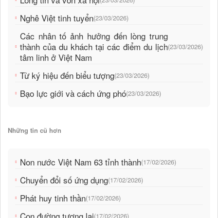
Nghê Việt tinh tuyển
(23/03/2026)
Các nhân tố ảnh hưởng đến lòng trung
thành của du khách tại các điểm du lịch
(23/03/2026)
tâm linh ở Việt Nam
Từ ký hiệu đến biểu tượng
(23/03/2026)
Bạo lực giới và cách ứng phó
(23/03/2026)
Những tin cũ hơn
Non nước Việt Nam 63 tỉnh thành
(17/02/2026)
Chuyển đổi số ứng dụng
(17/02/2026)
Phát huy tinh thần
(17/02/2026)
Con đường tương lai
(17/02/2026)