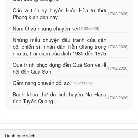
Các vị tiến sỹ huyện Hiệp Hòa từ thời
(17/02/2026)
Phong kiến đến nay
Nam Ô và những chuyện kể
(17/02/2026)
Những mẩu chuyện đấu tranh của cán
bộ, chiến sĩ, nhân dân Tiền Giang trong
(17/02/2026)
nhà tù, trại giam của địch 1930 đến 1975
Quá trình phục dựng đền Quả Sơn và lễ
(17/02/2026)
hội đền Quả Sơn
Cẩm nang chuyển đổi số
(17/02/2026)
Bách khoa thư du lịch huyện Na Hang
(17/02/2026)
tỉnh Tuyên Quang
Danh mục sách