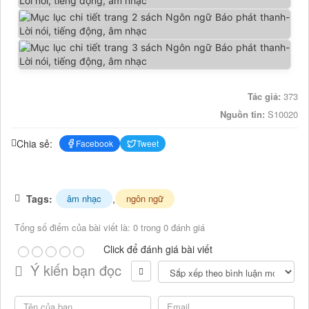
Tác giả:
373
Nguồn tin:
S10020
Chia sẻ:
Facebook
Tweet
Tags:
,
âm nhạc
ngôn ngữ
Tổng số điểm của bài viết là: 0 trong 0 đánh giá
Click để đánh giá bài viết
Ý kiến bạn đọc