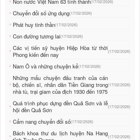
Non nước Việt Nam 63 tỉnh thành
(17/02/2026)
Chuyển đổi số ứng dụng
(17/02/2026)
Phát huy tinh thần
(17/02/2026)
Con đường tương lai
(17/02/2026)
Các vị tiến sỹ huyện Hiệp Hòa từ thời
(17/02/2026)
Phong kiến đến nay
Nam Ô và những chuyện kể
(17/02/2026)
Những mẩu chuyện đấu tranh của cán
bộ, chiến sĩ, nhân dân Tiền Giang trong
(17/02/2026)
nhà tù, trại giam của địch 1930 đến 1975
Quá trình phục dựng đền Quả Sơn và lễ
(17/02/2026)
hội đền Quả Sơn
Cẩm nang chuyển đổi số
(17/02/2026)
Bách khoa thư du lịch huyện Na Hang
(17/02/2026)
tỉnh Tuyên Quang