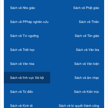
Sách về Nho giáo
Sách về Phật giáo
Sách về PPháp nghiên cứu
Sách về Thiền
Sách về Tín ngưỡng
Sách về Tôn giáo
Sách về Triết học
Sách về Văn bia
Sách về Văn hóa
Sách về Văn kiện
Sách về lĩnh vực Xã hội
Sách về âm nhạc
Sách về Từ điển
Sách về Kiến trúc
Sách về Kinh tế
Sách về bí quyết thành công