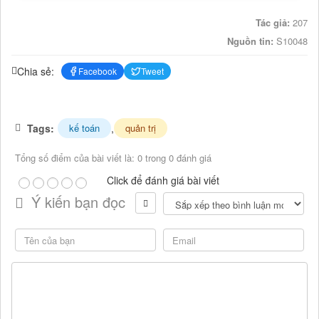
Tác giả:
207
Nguồn tin:
S10048
Chia sẻ:
Facebook
Tweet
Tags:
,
kế toán
quản trị
Tổng số điểm của bài viết là: 0 trong 0 đánh giá
Click để đánh giá bài viết
Ý kiến bạn đọc