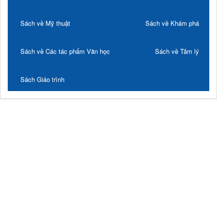
Sách về Mỹ thuật
Sách về Khám phá
Sách về Các tác phẩm Văn học
Sách về Tâm lý
Sách Giáo trình