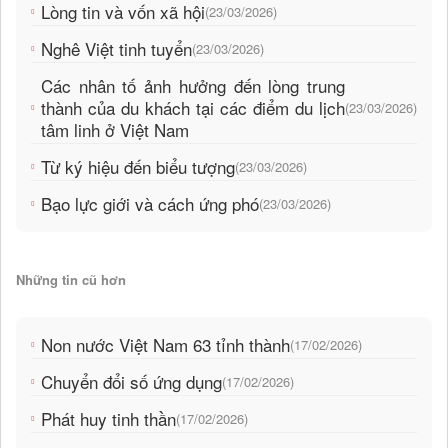
Lòng tin và vốn xã hội
(23/03/2026)
Nghê Việt tinh tuyển
(23/03/2026)
Các nhân tố ảnh hưởng đến lòng trung
thành của du khách tại các điểm du lịch
(23/03/2026)
tâm linh ở Việt Nam
Từ ký hiệu đến biểu tượng
(23/03/2026)
Bạo lực giới và cách ứng phó
(23/03/2026)
Những tin cũ hơn
Non nước Việt Nam 63 tỉnh thành
(17/02/2026)
Chuyển đổi số ứng dụng
(17/02/2026)
Phát huy tinh thần
(17/02/2026)