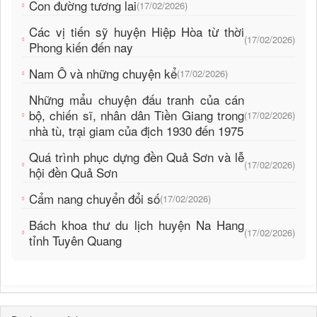
Con đường tương lai
(17/02/2026)
Các vị tiến sỹ huyện Hiệp Hòa từ thời
(17/02/2026)
Phong kiến đến nay
Nam Ô và những chuyện kể
(17/02/2026)
Những mẩu chuyện đấu tranh của cán
bộ, chiến sĩ, nhân dân Tiền Giang trong
(17/02/2026)
nhà tù, trại giam của địch 1930 đến 1975
Quá trình phục dựng đền Quả Sơn và lễ
(17/02/2026)
hội đền Quả Sơn
Cẩm nang chuyển đổi số
(17/02/2026)
Bách khoa thư du lịch huyện Na Hang
(17/02/2026)
tỉnh Tuyên Quang