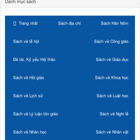
Danh mục sách
Trang nhất
Sách địa chí
Sách Hán Nôm
Sách về lễ hội
Sách về Công giáo
Đề tài, Kỷ yếu Hội thảo
Sách về Giáo dục
Sách về Hồi giáo
Sách về Khoa học
Sách về Lịch sử
Sách về Luật học
Sách về Lý luận tôn giáo
Sách về Nghi lễ
Sách về Nhân học
Sách về Nhân vật