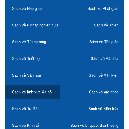
Sách về Nho giáo
Sách về Phật giáo
Sách về PPháp nghiên cứu
Sách về Thiền
Sách về Tín ngưỡng
Sách về Tôn giáo
Sách về Triết học
Sách về Văn bia
Sách về Văn hóa
Sách về Văn kiện
Sách về lĩnh vực Xã hội
Sách về âm nhạc
Sách về Từ điển
Sách về Kiến trúc
Sách về Kinh tế
Sách về bí quyết thành công