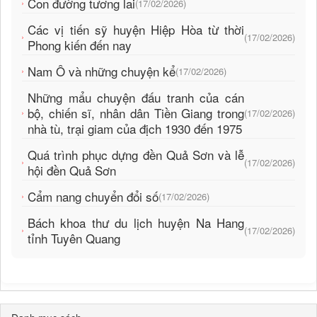
Con đường tương lai
(17/02/2026)
Các vị tiến sỹ huyện Hiệp Hòa từ thời
(17/02/2026)
Phong kiến đến nay
Nam Ô và những chuyện kể
(17/02/2026)
Những mẩu chuyện đấu tranh của cán
bộ, chiến sĩ, nhân dân Tiền Giang trong
(17/02/2026)
nhà tù, trại giam của địch 1930 đến 1975
Quá trình phục dựng đền Quả Sơn và lễ
(17/02/2026)
hội đền Quả Sơn
Cẩm nang chuyển đổi số
(17/02/2026)
Bách khoa thư du lịch huyện Na Hang
(17/02/2026)
tỉnh Tuyên Quang