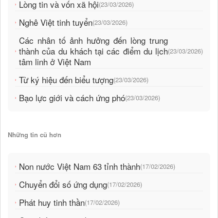
Lòng tin và vốn xã hội
(23/03/2026)
Nghê Việt tinh tuyển
(23/03/2026)
Các nhân tố ảnh hưởng đến lòng trung
thành của du khách tại các điểm du lịch
(23/03/2026)
tâm linh ở Việt Nam
Từ ký hiệu đến biểu tượng
(23/03/2026)
Bạo lực giới và cách ứng phó
(23/03/2026)
Những tin cũ hơn
Non nước Việt Nam 63 tỉnh thành
(17/02/2026)
Chuyển đổi số ứng dụng
(17/02/2026)
Phát huy tinh thần
(17/02/2026)