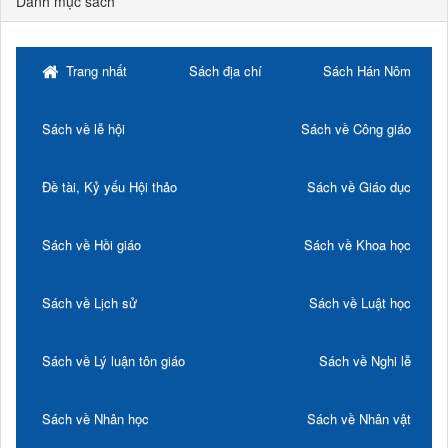
Danh mục sách
Trang nhất
Sách địa chí
Sách Hán Nôm
Sách về lễ hội
Sách về Công giáo
Đề tài, Kỷ yếu Hội thảo
Sách về Giáo dục
Sách về Hồi giáo
Sách về Khoa học
Sách về Lịch sử
Sách về Luật học
Sách về Lý luận tôn giáo
Sách về Nghi lễ
Sách về Nhân học
Sách về Nhân vật