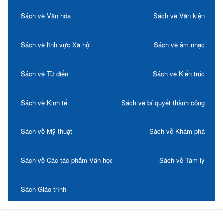
Sách về Văn hóa
Sách về Văn kiện
Sách về lĩnh vực Xã hội
Sách về âm nhạc
Sách về Từ điển
Sách về Kiến trúc
Sách về Kinh tế
Sách về bí quyết thành công
Sách về Mỹ thuật
Sách về Khám phá
Sách về Các tác phẩm Văn học
Sách về Tâm lý
Sách Giáo trình