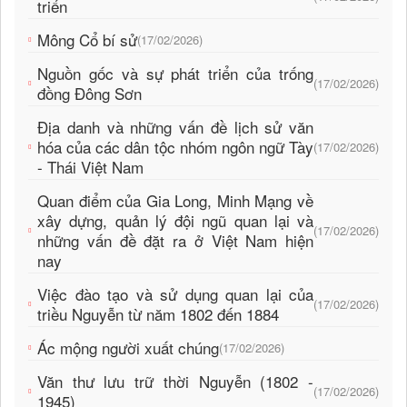
triển
Mông Cổ bí sử
(17/02/2026)
Nguồn gốc và sự phát triển của trống
(17/02/2026)
đồng Đông Sơn
Địa danh và những vấn đề lịch sử văn
hóa của các dân tộc nhóm ngôn ngữ Tày
(17/02/2026)
- Thái Việt Nam
Quan điểm của Gia Long, Minh Mạng về
xây dựng, quản lý đội ngũ quan lại và
(17/02/2026)
những vấn đề đặt ra ở Việt Nam hiện
nay
Việc đào tạo và sử dụng quan lại của
(17/02/2026)
triều Nguyễn từ năm 1802 đến 1884
Ác mộng người xuất chúng
(17/02/2026)
Văn thư lưu trữ thời Nguyễn (1802 -
(17/02/2026)
1945)