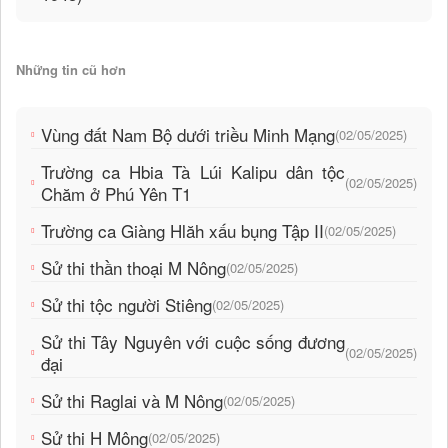
Những tin cũ hơn
Vùng đất Nam Bộ dưới triều Minh Mạng
(02/05/2025)
Trường ca Hbia Tà Lúi Kalipu dân tộc
(02/05/2025)
Chăm ở Phú Yên T1
Trường ca Giàng Hlăh xấu bụng Tập II
(02/05/2025)
Sử thi thần thoại M Nông
(02/05/2025)
Sử thi tộc người Stiêng
(02/05/2025)
Sử thi Tây Nguyên với cuộc sống đương
(02/05/2025)
đại
Sử thi Raglai và M Nông
(02/05/2025)
Sử thi H Mông
(02/05/2025)