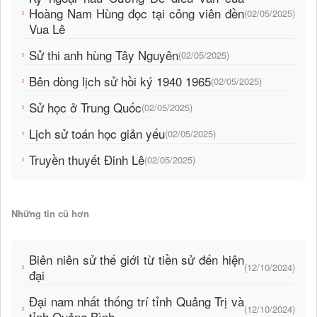
Hoàng Nam Hùng đọc tại công viên đền
(02/05/2025)
Vua Lê
Sử thi anh hùng Tây Nguyên
(02/05/2025)
Bên dòng lịch sử hồi ký 1940 1965
(02/05/2025)
Sử học ở Trung Quốc
(02/05/2025)
Lịch sử toán học giản yếu
(02/05/2025)
Truyền thuyết Đinh Lê
(02/05/2025)
Những tin cũ hơn
Biên niên sử thế giới từ tiền sử đến hiện
(12/10/2024)
đại
Đại nam nhất thống trí tỉnh Quảng Trị và
(12/10/2024)
tỉnh Quảng Bình