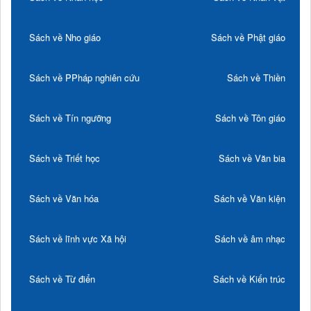
Sách về Nho giáo
Sách về Phật giáo
Sách về PPháp nghiên cứu
Sách về Thiền
Sách về Tín ngưỡng
Sách về Tôn giáo
Sách về Triết học
Sách về Văn bia
Sách về Văn hóa
Sách về Văn kiện
Sách về lĩnh vực Xã hội
Sách về âm nhạc
Sách về Từ điển
Sách về Kiến trúc