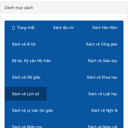
Danh mục sách
Trang nhất
Sách địa chí
Sách Hán Nôm
Sách về lễ hội
Sách về Công giáo
Đề tài, Kỷ yếu Hội thảo
Sách về Giáo dục
Sách về Hồi giáo
Sách về Khoa học
Sách về Lịch sử
Sách về Luật học
Sách về Lý luận tôn giáo
Sách về Nghi lễ
Sách về Nhân học
Sách về Nhân vật