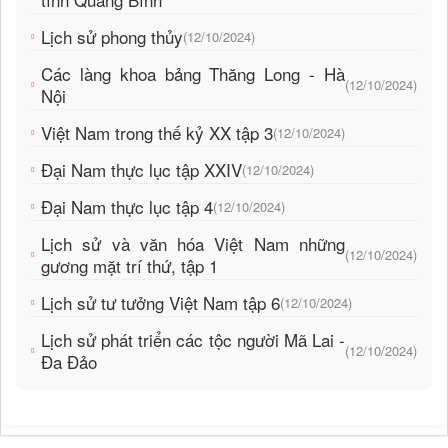
Lịch sử phong thủy
(12/10/2024)
Các làng khoa bảng Thăng Long - Hà
(12/10/2024)
Nội
Việt Nam trong thế kỷ XX tập 3
(12/10/2024)
Đại Nam thực lục tập XXIV
(12/10/2024)
Đại Nam thực lục tập 4
(12/10/2024)
Lịch sử và văn hóa Việt Nam những
(12/10/2024)
gương mặt trí thứ, tập 1
Lịch sử tư tưởng Việt Nam tập 6
(12/10/2024)
Lịch sử phát triển các tộc người Mã Lai -
(12/10/2024)
Đa Đảo