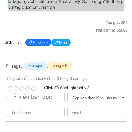
Tác giả:
351
Nguồn tin:
S2692
Chia sẻ:
Facebook
Tweet
Tags:
,
champa
vùng đất
Tổng số điểm của bài viết là: 0 trong 0 đánh giá
Click để đánh giá bài viết
Ý kiến bạn đọc