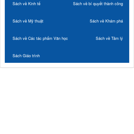
Sách về Kinh tế
Sách về bí quyết thành công
Sách về Mỹ thuật
Sách về Khám phá
Sách về Các tác phẩm Văn học
Sách về Tâm lý
Sách Giáo trình