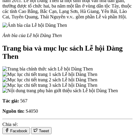
năm 2011. Lễ hội Dàng Then là một sinh hoạt văn hóa dân gian,
thường được tổ chức hai, ba năm một lần ở vùng dân tộc Tày, thuộc
các tỉnh Cao Bằng, Bắc Cạn, Lạng Sơn, Hà Giang, Yên Bái, Lào
Cai, Tuyên Quang, Thái Nguyên v.v.. gồm phần Lễ và phần Hội.
Ảnh bìa của Lễ hội Dàng Then
Trang bìa và mục lục sách Lễ hội Dàng
Then
Tác giả:
567
Nguồn tin:
S4050
Chia sẻ:
Facebook
Tweet