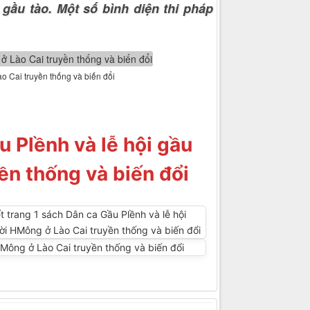
 gầu tào. Một số bình diện thi pháp
o Cai truyền thống và biến đổi
u Plềnh và lễ hội gầu
ền thống và biến đổi