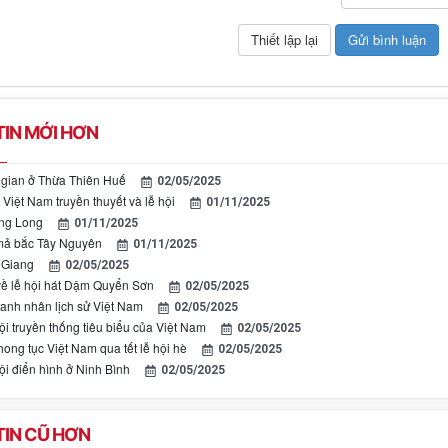
IN MỚI HƠN
 gian ở Thừa Thiên Huế
02/05/2025
Việt Nam truyền thuyết và lễ hội
01/11/2025
ăng Long
01/11/2025
mả bắc Tây Nguyên
01/11/2025
 Giang
02/05/2025
ề lễ hội hát Dậm Quyển Sơn
02/05/2025
danh nhân lịch sử Việt Nam
02/05/2025
ội truyền thống tiêu biểu của Việt Nam
02/05/2025
ong tục Việt Nam qua tết lễ hội hè
02/05/2025
ội điển hình ở Ninh Bình
02/05/2025
IN CŨ HƠN