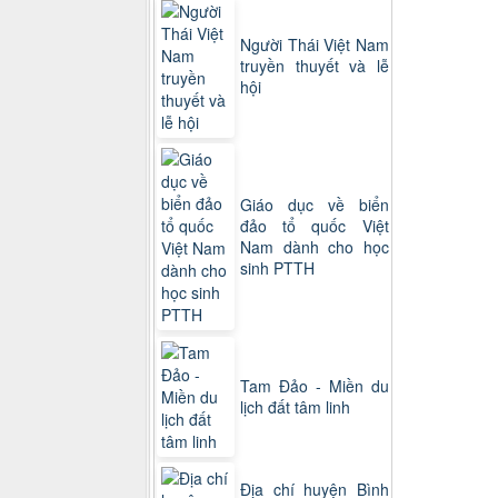
Người Thái Việt Nam
truyền thuyết và lễ
hội
Giáo dục về biển
đảo tổ quốc Việt
Nam dành cho học
sinh PTTH
Tam Đảo - Miền du
lịch đất tâm linh
Địa chí huyện Bình