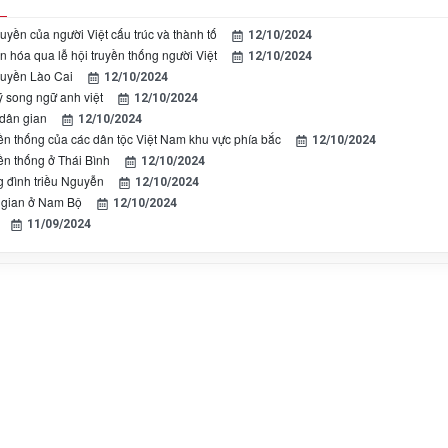
ruyền của người Việt cấu trúc và thành tố
12/10/2024
n hóa qua lễ hội truyền thống người Việt
12/10/2024
truyền Lào Cai
12/10/2024
ỹ song ngữ anh việt
12/10/2024
 dân gian
12/10/2024
yền thống của các dân tộc Việt Nam khu vực phía bắc
12/10/2024
ền thống ở Thái Bình
12/10/2024
g đình triều Nguyễn
12/10/2024
 gian ở Nam Bộ
12/10/2024
11/09/2024