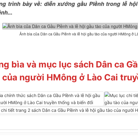
ng trình bày về: diễn xướng gầu Plềnh trong lễ hội
nh...
Ảnh bìa của Dân ca Gầu Plềnh và lễ hội gầu tào của người HMông ở Là
ng bìa và mục lục sách Dân ca Gầ
 của người HMông ở Lào Cai truy