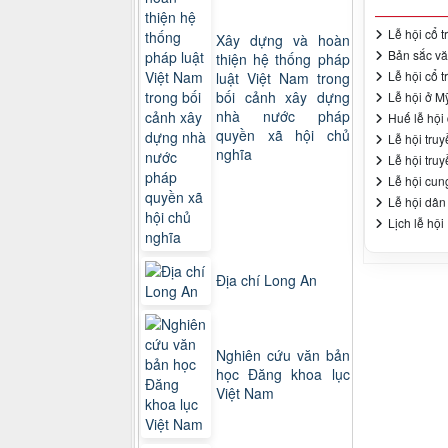
Lễ hội cổ t
Xây dựng và hoàn
Bản sắc vă
thiện hệ thống pháp
Lễ hội cổ 
luật Việt Nam trong
bối cảnh xây dựng
Lễ hội ở M
nhà nước pháp
Huế lễ hội
quyền xã hội chủ
Lễ hội tru
nghĩa
Lễ hội truy
Lễ hội cun
Lễ hội dân
Lịch lễ hội
Địa chí Long An
Nghiên cứu văn bản
học Đăng khoa lục
Việt Nam