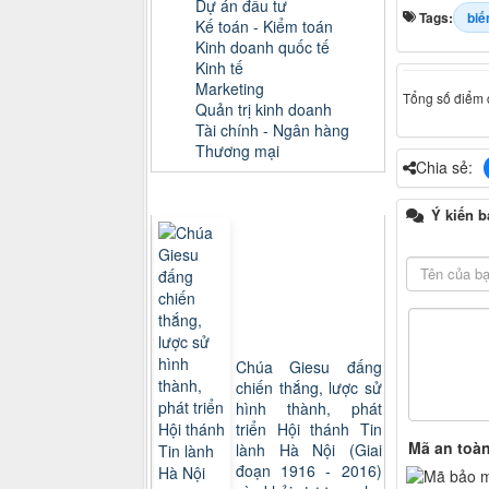
Dự án đầu tư
Tags:
biế
Kế toán - Kiểm toán
Kinh doanh quốc tế
Kinh tế
Marketing
Tổng số điểm c
Quản trị kinh doanh
Tài chính - Ngân hàng
Thương mại
Chia sẻ:
Sách xem nhiều
Ý kiến b
Chúa Giesu đấng
chiến thắng, lược sử
hình thành, phát
triển Hội thánh Tin
Mã an toà
lành Hà Nội (Giai
đoạn 1916 - 2016)