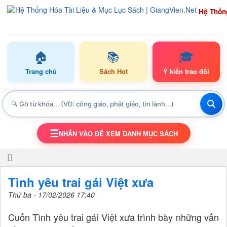
Hệ Thốn
🏠
📚
🎓
Trang chủ
Sách Hot
Ý kiến trao đổi
☰
NHẤN VÀO ĐỂ XEM DANH MỤC SÁCH
TOGGLE NAVIGATION
Tình yêu trai gái Việt xưa
Thứ ba - 17/02/2026 17:40
Cuốn Tình yêu trai gái Việt xưa trình bày những vấn