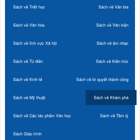
Sách về Triết học
Sách về Văn bia
Sách về Văn hóa
Sách về Văn kiện
Sách về lĩnh vực Xã hội
Sách về âm nhạc
Sách về Từ điển
Sách về Kiến trúc
Sách về Kinh tế
Sách về bí quyết thành công
Sách về Mỹ thuật
Sách về Khám phá
Sách về Các tác phẩm Văn học
Sách về Tâm lý
Sách Giáo trình