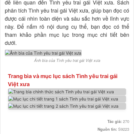
đề liên quan đến Tình yêu trai gái Việt xưa. Sách
phân tích Tình yêu trai gái Việt xưa, giúp bạn đọc có
được cái nhìn toàn diện và sâu sắc hơn về lĩnh vực
này. Để nắm rõ nội dung cụ thể, bạn đọc có thể
tham khảo phần mục lục trong mục chi tiết bên
dưới.
Ảnh bìa của Tình yêu trai gái Việt xưa
Trang bìa và mục lục sách Tình yêu trai gái
Việt xưa
Tác giả:
270
Nguồn tin:
S9223