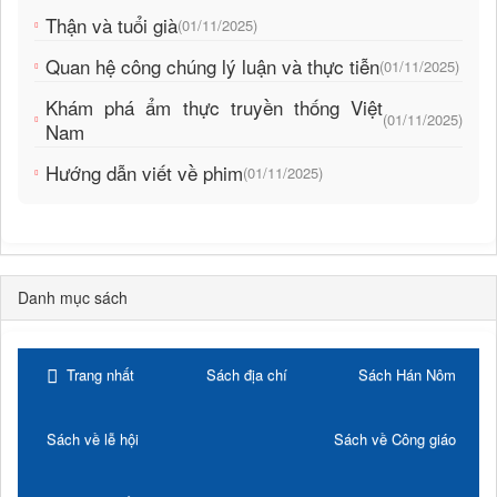
Thận và tuổi già
(01/11/2025)
Quan hệ công chúng lý luận và thực tiễn
(01/11/2025)
Khám phá ẩm thực truyền thống Việt
(01/11/2025)
Nam
Hướng dẫn viết về phim
(01/11/2025)
Danh mục sách
Trang nhất
Sách địa chí
Sách Hán Nôm
Sách về lễ hội
Sách về Công giáo