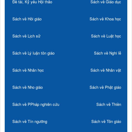
Đề tài, Kỷ yếu Hội thảo
Sách về Giáo dục
Sách về Hồi giáo
Sách về Khoa học
Sách về Lịch sử
Sách về Luật học
Sách về Lý luận tôn giáo
Sách về Nghi lễ
Sách về Nhân học
Sách về Nhân vật
Sách về Nho giáo
Sách về Phật giáo
Sách về PPháp nghiên cứu
Sách về Thiền
Sách về Tín ngưỡng
Sách về Tôn giáo