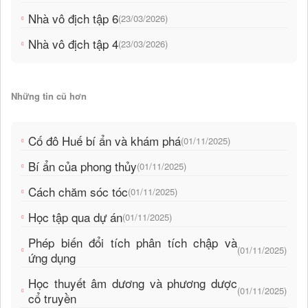
Nhà vô địch tập 6
(23/03/2026)
Nhà vô địch tập 4
(23/03/2026)
Những tin cũ hơn
Cố đô Huế bí ẩn và khám phá
(01/11/2025)
Bí ẩn của phong thủy
(01/11/2025)
Cách chăm sóc tóc
(01/11/2025)
Học tập qua dự án
(01/11/2025)
Phép biến đổi tích phân tích chập và
(01/11/2025)
ứng dụng
Học thuyết âm dương và phương dược
(01/11/2025)
cổ truyền