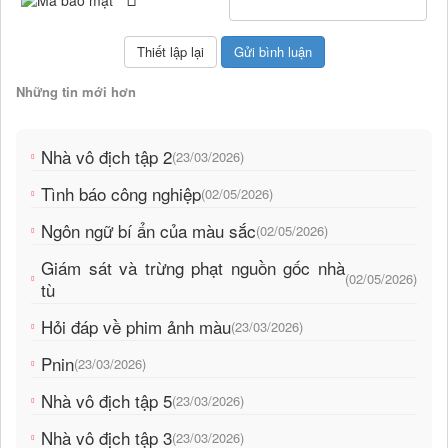
Những tin mới hơn
Nhà vô địch tập 2
(23/03/2026)
Tình báo công nghiệp
(02/05/2026)
Ngôn ngữ bí ẩn của màu sắc
(02/05/2026)
Giám sát và trừng phạt nguồn gốc nhà
(02/05/2026)
tù
Hỏi đáp về phim ảnh màu
(23/03/2026)
Pnin
(23/03/2026)
Nhà vô địch tập 5
(23/03/2026)
Nhà vô địch tập 3
(23/03/2026)