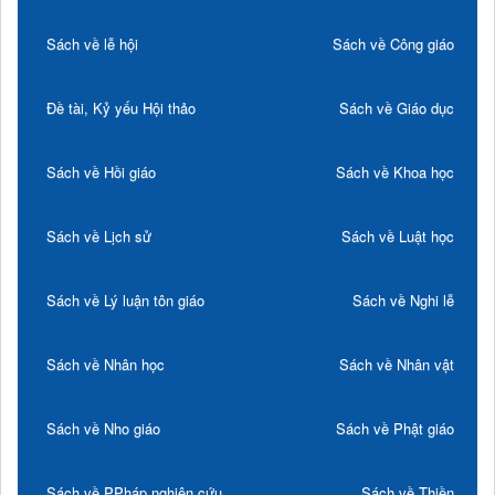
Sách về lễ hội
Sách về Công giáo
Đề tài, Kỷ yếu Hội thảo
Sách về Giáo dục
Sách về Hồi giáo
Sách về Khoa học
Sách về Lịch sử
Sách về Luật học
Sách về Lý luận tôn giáo
Sách về Nghi lễ
Sách về Nhân học
Sách về Nhân vật
Sách về Nho giáo
Sách về Phật giáo
Sách về PPháp nghiên cứu
Sách về Thiền