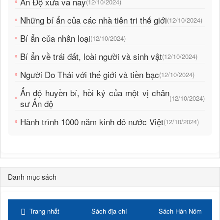
Ấn Độ xưa và nay
(12/10/2024)
Những bí ẩn của các nhà tiên tri thế giới
(12/10/2024)
Bí ẩn của nhân loại
(12/10/2024)
Bí ẩn về trái đất, loài người và sinh vật
(12/10/2024)
Người Do Thái với thế giới và tiền bạc
(12/10/2024)
Ấn độ huyền bí, hồi ký của một vị chân
(12/10/2024)
sư Ấn độ
Hành trình 1000 năm kinh đô nước Việt
(12/10/2024)
Danh mục sách
Trang nhất
Sách địa chí
Sách Hán Nôm