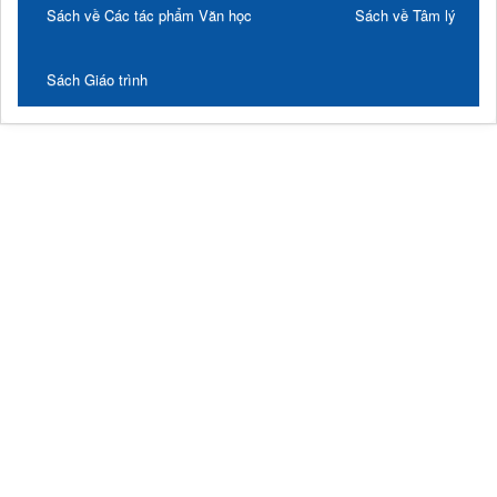
Sách về Các tác phẩm Văn học
Sách về Tâm lý
Sách Giáo trình