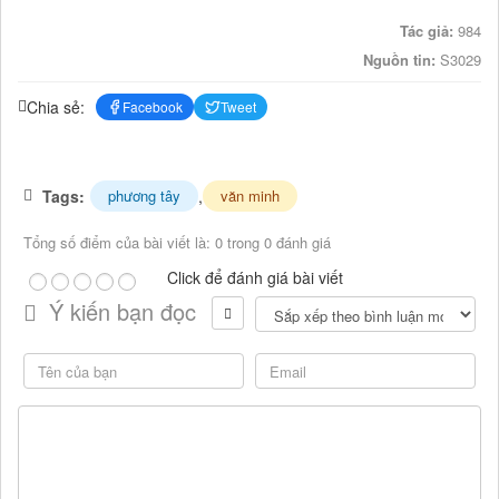
Tác giả:
984
Nguồn tin:
S3029
Chia sẻ:
Facebook
Tweet
Tags:
,
phương tây
văn minh
Tổng số điểm của bài viết là: 0 trong 0 đánh giá
Click để đánh giá bài viết
Ý kiến bạn đọc