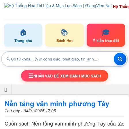
Hệ Thốn
🏠
📚
🎓
Trang chủ
Sách Hot
Ý kiến trao đổi
☰
NHẤN VÀO ĐỂ XEM DANH MỤC SÁCH
TOGGLE NAVIGATION
Nền tảng văn minh phương Tây
Thứ bảy - 04/01/2025 17:05
Cuốn sách Nền tảng văn minh phương Tây của tác