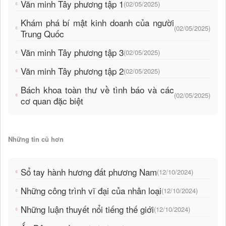
Văn minh Tây phương tập 1
(02/05/2025)
Khám phá bí mật kinh doanh của người
(02/05/2025)
Trung Quốc
Văn minh Tây phương tập 3
(02/05/2025)
Văn minh Tây phương tập 2
(02/05/2025)
Bách khoa toàn thư về tình báo và các
(02/05/2025)
cơ quan đặc biệt
Những tin cũ hơn
Sổ tay hành hương đất phương Nam
(12/10/2024)
Những công trình vĩ đại của nhân loại
(12/10/2024)
Những luận thuyết nổi tiếng thế giới
(12/10/2024)