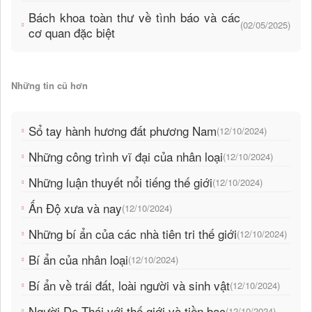
Bách khoa toàn thư về tình báo và các
(02/05/2025)
cơ quan đặc biệt
Những tin cũ hơn
Sổ tay hành hương đất phương Nam
(12/10/2024)
Những công trình vĩ đại của nhân loại
(12/10/2024)
Những luận thuyết nổi tiếng thế giới
(12/10/2024)
Ấn Độ xưa và nay
(12/10/2024)
Những bí ẩn của các nhà tiên tri thế giới
(12/10/2024)
Bí ẩn của nhân loại
(12/10/2024)
Bí ẩn về trái đất, loài người và sinh vật
(12/10/2024)
Người Do Thái với thế giới và tiền bạc
(12/10/2024)