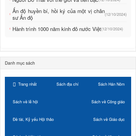
Ấn độ huyền bí, hồi ký của một vị chân
(12/10/2024)
sư Ấn độ
Hành trình 1000 năm kinh đô nước Việt
(12/10/2024)
Danh mục sách
Trang nhất
Sách địa chí
Sách Hán Nôm
Sách về lễ hội
Sách về Công giáo
Đề tài, Kỷ yếu Hội thảo
Sách về Giáo dục