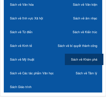
Sách về Văn hóa
Sách về Văn kiện
Sách về lĩnh vực Xã hội
Sách về âm nhạc
Sách về Từ điển
Sách về Kiến trúc
Sách về Kinh tế
Sách về bí quyết thành công
Sách về Mỹ thuật
Sách về Khám phá
Sách về Các tác phẩm Văn học
Sách về Tâm lý
Sách Giáo trình