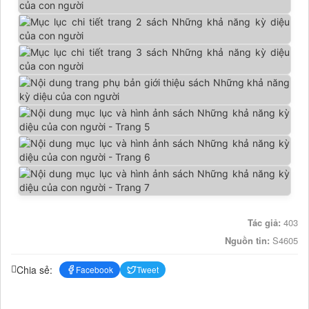
Tác giả:
403
Nguồn tin:
S4605
Chia sẻ:
Facebook
Tweet