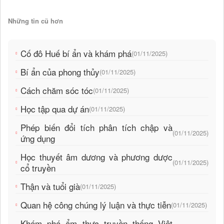
Những tin cũ hơn
Cố đô Huế bí ẩn và khám phá
(01/11/2025)
Bí ẩn của phong thủy
(01/11/2025)
Cách chăm sóc tóc
(01/11/2025)
Học tập qua dự án
(01/11/2025)
Phép biến đổi tích phân tích chập và
(01/11/2025)
ứng dụng
Học thuyết âm dương và phương dược
(01/11/2025)
cổ truyền
Thận và tuổi già
(01/11/2025)
Quan hệ công chúng lý luận và thực tiễn
(01/11/2025)
Khám phá ẩm thực truyền thống Việt