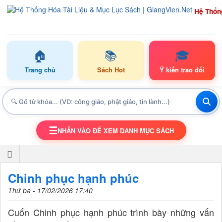
Hệ Thốn
🏠
📚
🎓
Trang chủ
Sách Hot
Ý kiến trao đổi
☰
NHẤN VÀO ĐỂ XEM DANH MỤC SÁCH
TOGGLE NAVIGATION
Chinh phục hạnh phúc
Thứ ba - 17/02/2026 17:40
Cuốn Chinh phục hạnh phúc trình bày những vấn