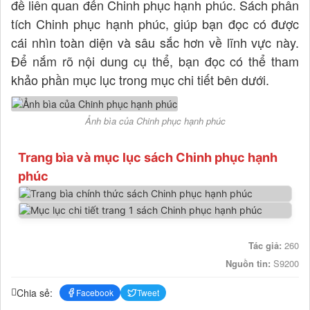
đề liên quan đến Chinh phục hạnh phúc. Sách phân
tích Chinh phục hạnh phúc, giúp bạn đọc có được
cái nhìn toàn diện và sâu sắc hơn về lĩnh vực này.
Để nắm rõ nội dung cụ thể, bạn đọc có thể tham
khảo phần mục lục trong mục chi tiết bên dưới.
Ảnh bìa của Chinh phục hạnh phúc
Trang bìa và mục lục sách Chinh phục hạnh
phúc
Tác giả:
260
Nguồn tin:
S9200
Chia sẻ:
Facebook
Tweet