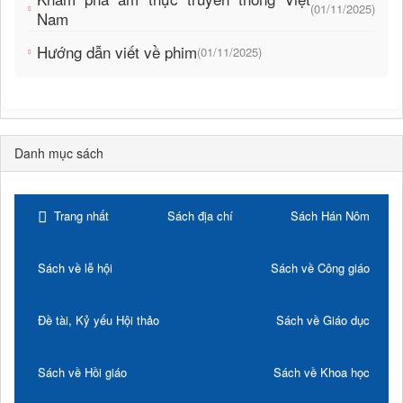
(01/11/2025)
Nam
Hướng dẫn viết về phim
(01/11/2025)
Danh mục sách
Trang nhất
Sách địa chí
Sách Hán Nôm
Sách về lễ hội
Sách về Công giáo
Đề tài, Kỷ yếu Hội thảo
Sách về Giáo dục
Sách về Hồi giáo
Sách về Khoa học