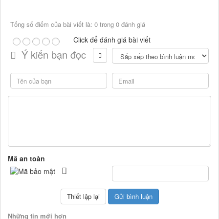
Tổng số điểm của bài viết là: 0 trong 0 đánh giá
Click để đánh giá bài viết
Ý kiến bạn đọc
Mã an toàn
Những tin mới hơn