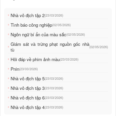
Nhà vô địch tập 2
(23/03/2026)
Tình báo công nghiệp
(02/05/2026)
Ngôn ngữ bí ẩn của màu sắc
(02/05/2026)
Giám sát và trừng phạt nguồn gốc nhà
(02/05/2026)
tù
Hỏi đáp về phim ảnh màu
(23/03/2026)
Pnin
(23/03/2026)
Nhà vô địch tập 5
(23/03/2026)
Nhà vô địch tập 3
(23/03/2026)
Nhà vô địch tập 6
(23/03/2026)
Nhà vô địch tập 4
(23/03/2026)