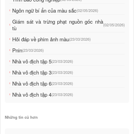
Ngôn ngữ bí ẩn của màu sắc
(02/05/2026)
Giám sát và trừng phạt nguồn gốc nhà
(02/05/2026)
tù
Hỏi đáp về phim ảnh màu
(23/03/2026)
Pnin
(23/03/2026)
Nhà vô địch tập 5
(23/03/2026)
Nhà vô địch tập 3
(23/03/2026)
Nhà vô địch tập 6
(23/03/2026)
Nhà vô địch tập 4
(23/03/2026)
Những tin cũ hơn