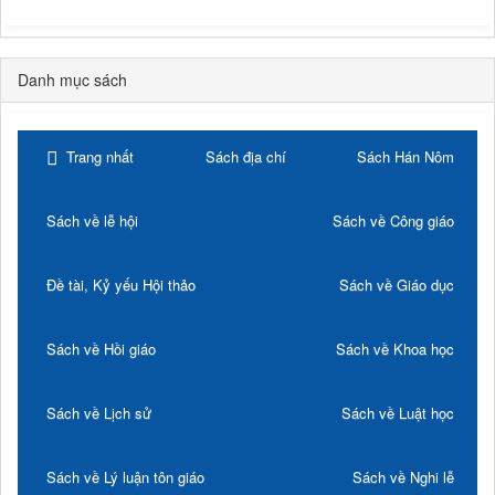
Danh mục sách
Trang nhất
Sách địa chí
Sách Hán Nôm
Sách về lễ hội
Sách về Công giáo
Đề tài, Kỷ yếu Hội thảo
Sách về Giáo dục
Sách về Hồi giáo
Sách về Khoa học
Sách về Lịch sử
Sách về Luật học
Sách về Lý luận tôn giáo
Sách về Nghi lễ