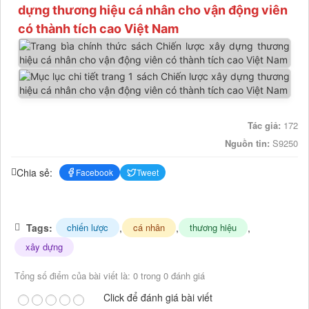
dựng thương hiệu cá nhân cho vận động viên
có thành tích cao Việt Nam
Tác giả:
172
Nguồn tin:
S9250
Chia sẻ:
Facebook
Tweet
Tags:
,
,
,
chiến lược
cá nhân
thương hiệu
xây dựng
Tổng số điểm của bài viết là: 0 trong 0 đánh giá
Click để đánh giá bài viết