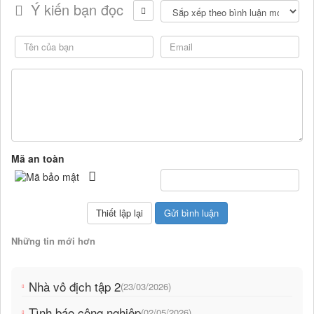
Ý kiến bạn đọc
Mã an toàn
Những tin mới hơn
Nhà vô địch tập 2
(23/03/2026)
Tình báo công nghiệp
(02/05/2026)