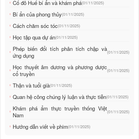
Cố đô Huế bí ẩn và khám phá
(01/11/2025)
Bí ẩn của phong thủy
(01/11/2025)
Cách chăm sóc tóc
(01/11/2025)
Học tập qua dự án
(01/11/2025)
Phép biến đổi tích phân tích chập và
(01/11/2025)
ứng dụng
Học thuyết âm dương và phương dược
(01/11/2025)
cổ truyền
Thận và tuổi già
(01/11/2025)
Quan hệ công chúng lý luận và thực tiễn
(01/11/2025)
Khám phá ẩm thực truyền thống Việt
(01/11/2025)
Nam
Hướng dẫn viết về phim
(01/11/2025)