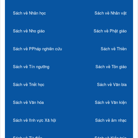
Sách về Nhân học
Sách về Nhân vật
Sách về Nho giáo
Sách về Phật giáo
Sách về PPháp nghiên cứu
Sách về Thiền
Sách về Tín ngưỡng
Sách về Tôn giáo
Sách về Triết học
Sách về Văn bia
Sách về Văn hóa
Sách về Văn kiện
Sách về lĩnh vực Xã hội
Sách về âm nhạc
Sách về Từ điển
Sách về Kiến trúc