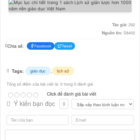
Tác giả:
292
Nguồn tin:
S8402
Chia sẻ:
Facebook
Tweet
Tags:
,
giáo dục
lịch sử
Tổng số điểm của bài viết là: 0 trong 0 đánh giá
Click để đánh giá bài viết
Ý kiến bạn đọc