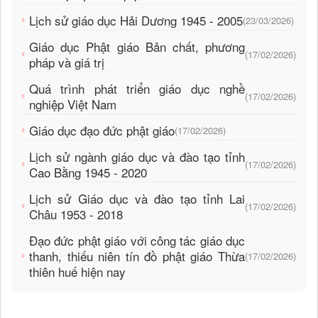
Lịch sử giáo dục Hải Dương 1945 - 2005
(23/03/2026)
Giáo dục Phật giáo Bản chất, phương
(17/02/2026)
pháp và giá trị
Quá trình phát triển giáo dục nghề
(17/02/2026)
nghiệp Việt Nam
Giáo dục đạo đức phật giáo
(17/02/2026)
Lịch sử ngành giáo dục và đào tạo tỉnh
(17/02/2026)
Cao Bằng 1945 - 2020
Lịch sử Giáo dục và đào tạo tỉnh Lai
(17/02/2026)
Châu 1953 - 2018
Đạo đức phật giáo với công tác giáo dục
thanh, thiếu niên tín đồ phật giáo Thừa
(17/02/2026)
thiên huế hiện nay