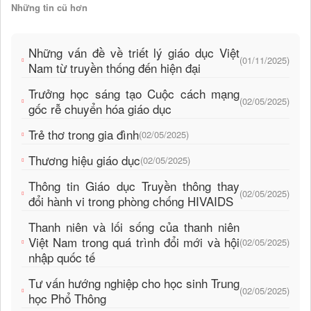
Những tin cũ hơn
Những vấn đề về triết lý giáo dục Việt
(01/11/2025)
Nam từ truyền thống đến hiện đại
Trưởng học sáng tạo Cuộc cách mạng
(02/05/2025)
gốc rễ chuyển hóa giáo dục
Trẻ thơ trong gia đình
(02/05/2025)
Thương hiệu giáo dục
(02/05/2025)
Thông tin Giáo dục Truyền thông thay
(02/05/2025)
đổi hành vi trong phòng chống HIVAIDS
Thanh niên và lối sống của thanh niên
Việt Nam trong quá trình đổi mới và hội
(02/05/2025)
nhập quốc tế
Tư vấn hướng nghiệp cho học sinh Trung
(02/05/2025)
học Phổ Thông