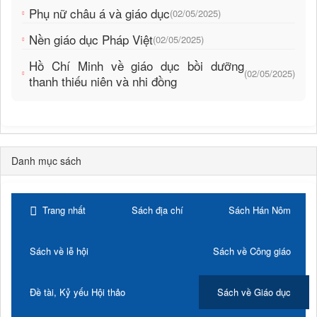
Phụ nữ châu á và giáo dục
(02/05/2025)
Nền giáo dục Pháp Việt
(02/05/2025)
Hồ Chí Minh về giáo dục bồi dưỡng
(02/05/2025)
thanh thiếu niên và nhi đồng
Danh mục sách
Trang nhất
Sách địa chí
Sách Hán Nôm
Sách về lễ hội
Sách về Công giáo
Đề tài, Kỷ yếu Hội thảo
Sách về Giáo dục