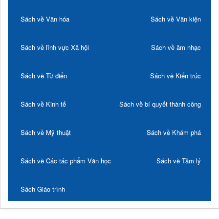
Sách về Văn hóa
Sách về Văn kiện
Sách về lĩnh vực Xã hội
Sách về âm nhạc
Sách về Từ điển
Sách về Kiến trúc
Sách về Kinh tế
Sách về bí quyết thành công
Sách về Mỹ thuật
Sách về Khám phá
Sách về Các tác phẩm Văn học
Sách về Tâm lý
Sách Giáo trình