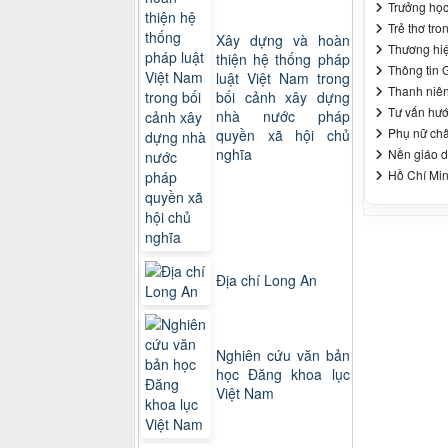
Trưởng học
Trẻ thơ tro
Xây dựng và hoàn
Thương hiệ
thiện hệ thống pháp
Thông tin 
luật Việt Nam trong
Thanh niên
bối cảnh xây dựng
Tư vấn hướ
nhà nước pháp
Phụ nữ châ
quyền xã hội chủ
nghĩa
Nền giáo d
Hồ Chí Min
Địa chí Long An
Nghiên cứu văn bản
học Đăng khoa lục
Việt Nam