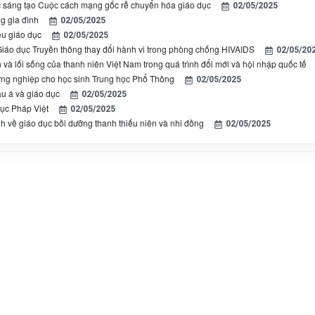
 sáng tạo Cuộc cách mạng gốc rễ chuyển hóa giáo dục
02/05/2025
ng gia đình
02/05/2025
u giáo dục
02/05/2025
Giáo dục Truyền thông thay đổi hành vi trong phòng chống HIVAIDS
02/05/20
 và lối sống của thanh niên Việt Nam trong quá trình đổi mới và hội nhập quốc tế
ng nghiệp cho học sinh Trung học Phổ Thông
02/05/2025
u á và giáo dục
02/05/2025
ục Pháp Việt
02/05/2025
h về giáo dục bồi dưỡng thanh thiếu niên và nhi đồng
02/05/2025