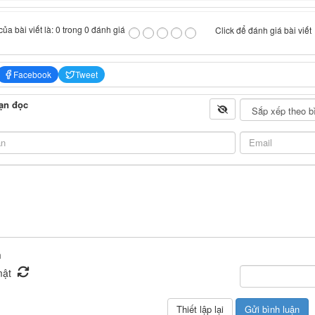
ủa bài viết là: 0 trong 0 đánh giá
Click để đánh giá bài viết
Facebook
Tweet
ạn đọc
n