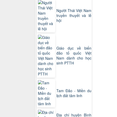
Người Thái Việt Nam
truyền thuyết và lễ
hội
Giáo dục về biển
đảo tổ quốc Việt
Nam dành cho học
sinh PTTH
Tam Đảo - Miền du
lịch đất tâm linh
Địa chí huyện Bình