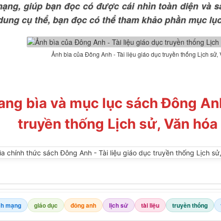
ạng, giúp bạn đọc có được cái nhìn toàn diện và s
 dung cụ thể, bạn đọc có thể tham khảo phần mục lục
Ảnh bìa của Đông Anh - Tài liệu giáo dục truyền thống Lịch s
ang bìa và mục lục sách Đông Anh
truyền thống Lịch sử, Văn hó
ch mạng
giáo dục
đông anh
lịch sử
tài liệu
truyền thống