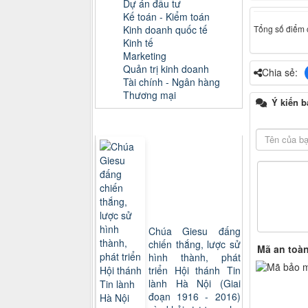
Dự án đầu tư
Kế toán - Kiểm toán
Tổng số điểm c
Kinh doanh quốc tế
Kinh tế
Marketing
Quản trị kinh doanh
Chia sẻ:
Tài chính - Ngân hàng
Thương mại
Ý kiến b
Sách xem nhiều
Chúa Giesu đấng
chiến thắng, lược sử
Mã an toà
hình thành, phát
triển Hội thánh Tin
lành Hà Nội (Giai
đoạn 1916 - 2016)