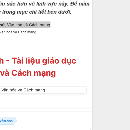
âu sắc hơn về lĩnh vực này. Để nắm
 trong mục chi tiết bên dưới.
ử, Văn hóa và Cách mạng
 - Tài liệu giáo dục
a và Cách mạng
văn hóa