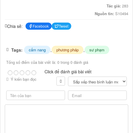
Tác giả:
283
Nguồn tin:
S10494
Chia sẻ:
Facebook
Tweet
Tags:
,
,
cẩm nang
phương pháp
sư phạm
Tổng số điểm của bài viết là: 0 trong 0 đánh giá
Click để đánh giá bài viết
Ý kiến bạn đọc