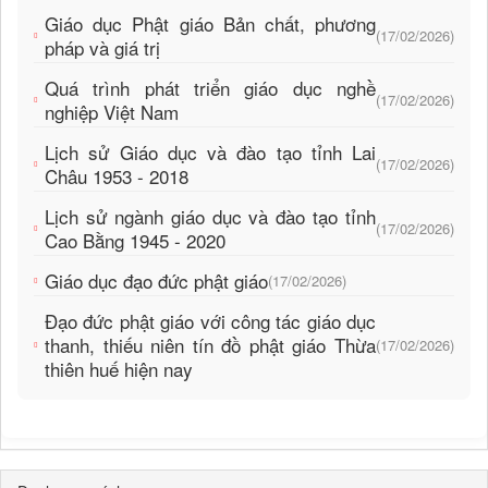
Giáo dục Phật giáo Bản chất, phương
(17/02/2026)
pháp và giá trị
Quá trình phát triển giáo dục nghề
(17/02/2026)
nghiệp Việt Nam
Lịch sử Giáo dục và đào tạo tỉnh Lai
(17/02/2026)
Châu 1953 - 2018
Lịch sử ngành giáo dục và đào tạo tỉnh
(17/02/2026)
Cao Bằng 1945 - 2020
Giáo dục đạo đức phật giáo
(17/02/2026)
Đạo đức phật giáo với công tác giáo dục
thanh, thiếu niên tín đồ phật giáo Thừa
(17/02/2026)
thiên huế hiện nay