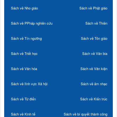
Sách về Nho giáo
Sách về Phật giáo
Sách về PPháp nghiên cứu
Sách về Thiền
Sách về Tín ngưỡng
Sách về Tôn giáo
Sách về Triết học
Sách về Văn bia
Sách về Văn hóa
Sách về Văn kiện
Sách về lĩnh vực Xã hội
Sách về âm nhạc
Sách về Từ điển
Sách về Kiến trúc
Sách về Kinh tế
Sách về bí quyết thành công