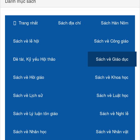
Danh mục sách
Trang nhất
Sách địa chí
Sách Hán Nôm
Sách về lễ hội
Sách về Công giáo
Đề tài, Kỷ yếu Hội thảo
Sách về Giáo dục
Sách về Hồi giáo
Sách về Khoa học
Sách về Lịch sử
Sách về Luật học
Sách về Lý luận tôn giáo
Sách về Nghi lễ
Sách về Nhân học
Sách về Nhân vật