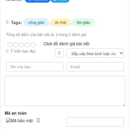
Tags:
,
,
công giáo
do thái
tôn giáo
Tổng số điểm của bài viết là: 0 trong 0 đánh giá
Click để đánh giá bài viết
Ý kiến bạn đọc
Mã an toàn