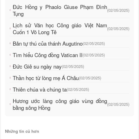
Đức Hồng y Phaolo Giuse Phạm Đình
(02/05/2025)
Tụng
Lịch sử Văn học Công giáo Việt Nam
(02/05/2025)
Cuốn 1 Võ Long Tê
Bản tự thú của thánh Augutino
(02/05/2025)
Tìm hiểu Công đồng Vatican II
(02/05/2025)
Đức Giê su ngày nay
(02/05/2025)
Thần học từ lòng mẹ Á Châu
(02/05/2025)
Thiên chúa và chúng ta
(02/05/2025)
Hương ước làng công giáo vùng đồng
(02/05/2025)
bằng sông Hồng
Những tin cũ hơn