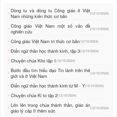
Dòng tu và dòng tu Công giáo ở Việt
(12/10/2024)
Nam những kiến thức cơ bản
Công giáo Việt Nam một số vấn đề
(12/10/2024)
nghiên cứu
Công giáo Việt Nam tri thức cơ bản
(12/10/2024)
Điển ngữ thần học thánh kinh, tập 3
(12/10/2024)
Chuyện chúa Kito tập 1
(12/10/2024)
Bước đầu tìm hiểu đạo Tin lành trên thế
(12/10/2024)
giới và ở Việt Nam
Điển ngữ thần học thánh kinh từ M - Y
(12/10/2024)
Chuyện chúa Ki to tập 2
(12/10/2024)
Lớn lên trong chúa thánh thần, giáo án
(12/10/2024)
giáo lý cấp II thêm sức