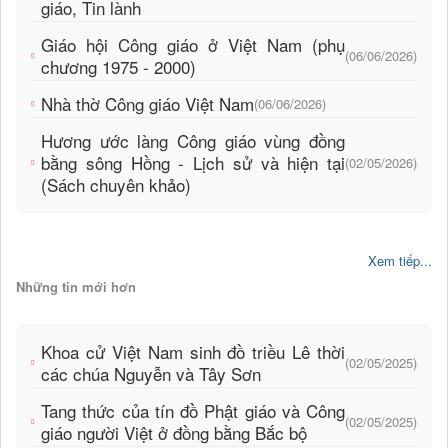
giáo, Tin lành
Giáo hội Công giáo ở Việt Nam (phụ
(06/06/2026)
chương 1975 - 2000)
Nhà thờ Công giáo Việt Nam
(06/06/2026)
Hương ước làng Công giáo vùng đồng
bằng sông Hồng - Lịch sử và hiện tại
(02/05/2026)
(Sách chuyên khảo)
Xem tiếp...
Những tin mới hơn
Khoa cử Việt Nam sinh đồ triều Lê thời
(02/05/2025)
các chúa Nguyễn và Tây Sơn
Tang thức của tín đồ Phật giáo và Công
(02/05/2025)
giáo người Việt ở đồng bằng Bắc bộ