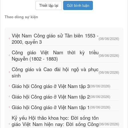
Theo dòng sự kiện
Việt Nam Công giáo sử Tân biên 1553 -
(06/06/2026)
2000, quyển 3
Công giáo Việt Nam thời kỳ triều
(06/06/2026)
Nguyễn (1802 - 1883)
Công giáo và Cao đài hội ngộ và phục
(06/06/2026)
sinh
Giáo hội Công giáo ở Việt Nam tập 3
(06/06/2026)
Giáo hội Công giáo ở Việt Nam tập 2
(06/06/2026)
Giáo hội Công giáo ở Việt Nam tập 1
(06/06/2026)
Kỷ yếu Hội thảo khoa học: Đời sống tôn
giáo Việt Nam hiện nay: Đời sống Công
(06/06/2026)