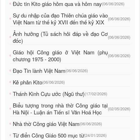
Đức tin Kito giáo hôm qua và hôm nay
(06/06/2026)
Sự du nhập của đạo Thiên chúa giáo vào
(06/06/2026)
Việt Nam từ thế kỷ XVII đến thế kỷ XIX
Ảnh hưởng (Tủ sách hỏi đáp về đạo Cơ
(06/06/2026)
đốc)
Giáo hội Công giáo ở Việt Nam (phụ
(06/06/2026)
chương 1975 - 2000)
Đạo Tin lành Việt Nam
(06/06/2026)
Kẻ phản Kito
(06/06/2026)
Thánh Kinh Cựu ước (Ngũ thư)
(17/02/2026)
Biểu tượng trong nhà thờ Công giáo tại
(02/05/2026)
Hà Nội - Luận án Tiến sĩ Văn Hoá Học
Nhà thờ Công giáo Việt Nam
(06/06/2026)
Từ điển Công Giáo 500 mục từ
(24/01/2026)