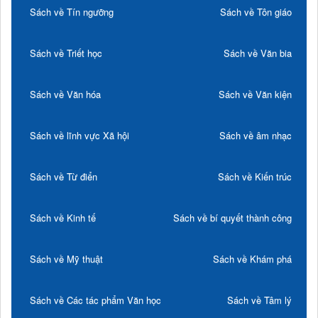
Sách về Tín ngưỡng
Sách về Tôn giáo
Sách về Triết học
Sách về Văn bia
Sách về Văn hóa
Sách về Văn kiện
Sách về lĩnh vực Xã hội
Sách về âm nhạc
Sách về Từ điển
Sách về Kiến trúc
Sách về Kinh tế
Sách về bí quyết thành công
Sách về Mỹ thuật
Sách về Khám phá
Sách về Các tác phẩm Văn học
Sách về Tâm lý