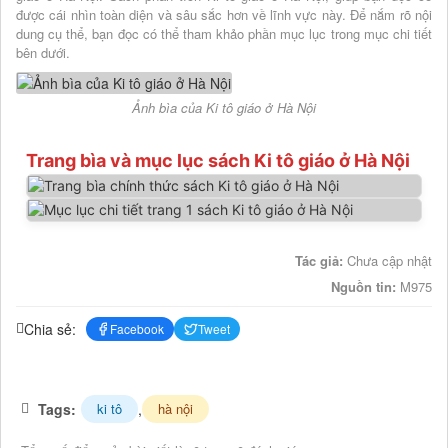
được cái nhìn toàn diện và sâu sắc hơn về lĩnh vực này. Để nắm rõ nội
dung cụ thể, bạn đọc có thể tham khảo phần mục lục trong mục chi tiết
bên dưới.
Ảnh bìa của Ki tô giáo ở Hà Nội
Trang bìa và mục lục sách Ki tô giáo ở Hà Nội
Tác giả:
Chưa cập nhật
Nguồn tin:
M975
Chia sẻ:
Facebook
Tweet
Tags:
,
ki tô
hà nội