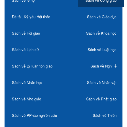
Sách về lễ hội
Sách về Công giáo
Đề tài, Kỷ yếu Hội thảo
Sách về Giáo dục
Sách về Hồi giáo
Sách về Khoa học
Sách về Lịch sử
Sách về Luật học
Sách về Lý luận tôn giáo
Sách về Nghi lễ
Sách về Nhân học
Sách về Nhân vật
Sách về Nho giáo
Sách về Phật giáo
Sách về PPháp nghiên cứu
Sách về Thiền