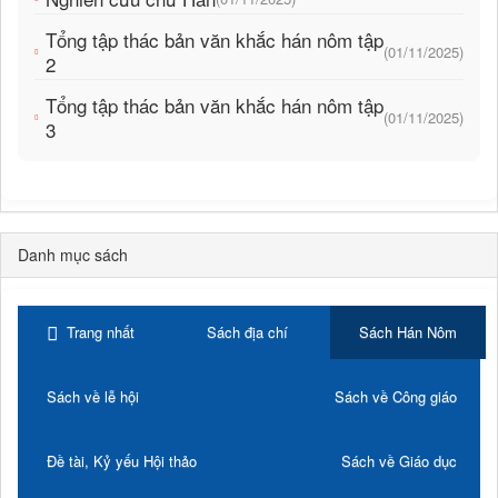
Tổng tập thác bản văn khắc hán nôm tập
(01/11/2025)
2
Tổng tập thác bản văn khắc hán nôm tập
(01/11/2025)
3
Danh mục sách
Trang nhất
Sách địa chí
Sách Hán Nôm
Sách về lễ hội
Sách về Công giáo
Đề tài, Kỷ yếu Hội thảo
Sách về Giáo dục