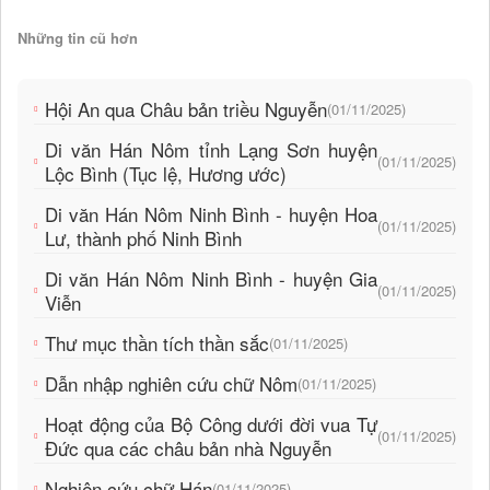
Những tin cũ hơn
Hội An qua Châu bản triều Nguyễn
(01/11/2025)
Di văn Hán Nôm tỉnh Lạng Sơn huyện
(01/11/2025)
Lộc Bình (Tục lệ, Hương ước)
Di văn Hán Nôm Ninh Bình - huyện Hoa
(01/11/2025)
Lư, thành phố Ninh Bình
Di văn Hán Nôm Ninh Bình - huyện Gia
(01/11/2025)
Viễn
Thư mục thần tích thần sắc
(01/11/2025)
Dẫn nhập nghiên cứu chữ Nôm
(01/11/2025)
Hoạt động của Bộ Công dưới đời vua Tự
(01/11/2025)
Đức qua các châu bản nhà Nguyễn
Nghiên cứu chữ Hán
(01/11/2025)