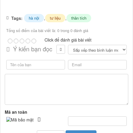
Tags:
,
,
hà nội
tư liệu
thần tích
Tổng số điểm của bài viết là: 0 trong 0 đánh giá
Click để đánh giá bài viết
Ý kiến bạn đọc
Mã an toàn