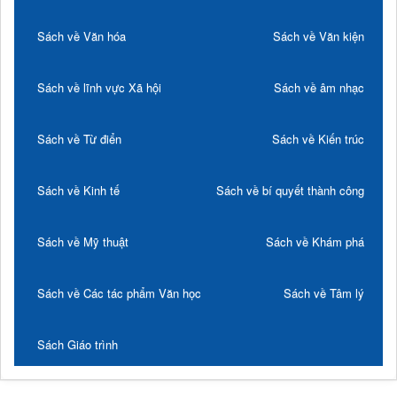
Sách về Văn hóa
Sách về Văn kiện
Sách về lĩnh vực Xã hội
Sách về âm nhạc
Sách về Từ điển
Sách về Kiến trúc
Sách về Kinh tế
Sách về bí quyết thành công
Sách về Mỹ thuật
Sách về Khám phá
Sách về Các tác phẩm Văn học
Sách về Tâm lý
Sách Giáo trình