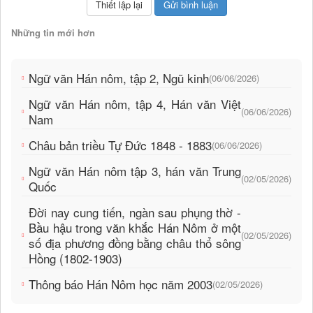
Những tin mới hơn
Ngữ văn Hán nôm, tập 2, Ngũ kinh
(06/06/2026)
Ngữ văn Hán nôm, tập 4, Hán văn Việt
(06/06/2026)
Nam
Châu bản triều Tự Đức 1848 - 1883
(06/06/2026)
Ngữ văn Hán nôm tập 3, hán văn Trung
(02/05/2026)
Quốc
Đời nay cung tiến, ngàn sau phụng thờ -
Bầu hậu trong văn khắc Hán Nôm ở một
(02/05/2026)
số địa phương đồng bằng châu thổ sông
Hồng (1802-1903)
Thông báo Hán Nôm học năm 2003
(02/05/2026)