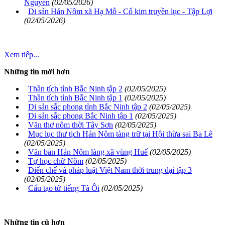
Nguyên
(02/05/2026)
Di sản Hán Nôm xã Hạ Mỗ - Cổ kim truyền lục - Tập Lợi
(02/05/2026)
Xem tiếp...
Những tin mới hơn
Thần tích tỉnh Bắc Ninh tập 2
(02/05/2025)
Thần tích tỉnh Bắc Ninh tập 1
(02/05/2025)
Di sản sắc phong tỉnh Bắc Ninh tập 2
(02/05/2025)
Di sản sắc phong Bắc Ninh tập 1
(02/05/2025)
Văn thơ nôm thời Tây Sơn
(02/05/2025)
Mục lục thư tịch Hán Nôm tàng trữ tại Hội thừa sai Ba Lê
(02/05/2025)
Văn bản Hán Nôm làng xã vùng Huế
(02/05/2025)
Tự học chữ Nôm
(02/05/2025)
Điển chế và pháp luật Việt Nam thời trung đại tập 3
(02/05/2025)
Cấu tạo từ tiếng Tà Ôi
(02/05/2025)
Những tin cũ hơn