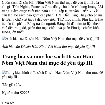
Cuốn sách Di sản Hán Nôm Việt Nam thư mục đề yếu tập III của
tác giả Trần Nghĩa, Francois Gros đồng chủ biên có dung lượng 284
trang. Sách được xuất bản năm 1993. Tập III từ vần T đến Y. Về
cấu tạo, bộ sách bao gồm các phần: Tựa; Dẫn luận; Thay cho phàm
lệ; Bảng chữ viết tắt và dấu quy ước; Thư mục chính; Phụ lục; Bảng
tra tên tác phẩm; Bảng tra tên người; Bảng chỉ dẫn tìm tư liệu theo
chủ đề; trong đó, phần thư mục chính và phần Phụ lục chiếm khối
lượng lớn nhất.
Ảnh bìa của Di sản Hán Nôm Việt Nam thư mục đề yếu tập III
Trang bìa và mục lục sách Di sản Hán
Nôm Việt Nam thư mục đề yếu tập III
Tác giả:
284
Nguồn tin:
S2225
Chia sẻ: