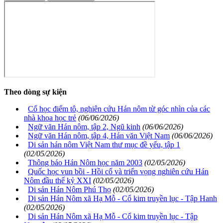
Theo dòng sự kiện
Cổ học điểm tô, nghiên cứu Hán nôm từ góc nhìn của các
nhà khoa học trẻ
(06/06/2026)
Ngữ văn Hán nôm, tập 2, Ngũ kinh
(06/06/2026)
Ngữ văn Hán nôm, tập 4, Hán văn Việt Nam
(06/06/2026)
Di sản hán nôm Việt Nam thư mục đề yếu, tập 1
(02/05/2026)
Thông báo Hán Nôm học năm 2003
(02/05/2026)
Quốc học vun bồi - Hồi cố và triển vọng nghiên cứu Hán
Nôm đầu thế kỷ XXI
(02/05/2026)
Di sản Hán Nôm Phú Thọ
(02/05/2026)
Di sản Hán Nôm xã Hạ Mỗ - Cổ kim truyền lục - Tập Hanh
(02/05/2026)
Di sản Hán Nôm xã Hạ Mỗ - Cổ kim truyền lục - Tập