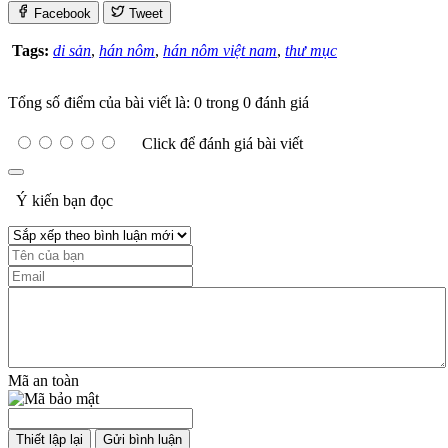
Facebook
Tweet
Tags:
di sản
,
hán nôm
,
hán nôm việt nam
,
thư mục
Tổng số điểm của bài viết là: 0 trong 0 đánh giá
Click để đánh giá bài viết
Ý kiến bạn đọc
Mã an toàn