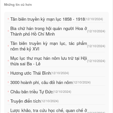
Những tin cũ hơn
Tân biên truyền kỳ mạn lục 1858 - 1918
(12/10/2024)
Bia chữ hán trong hội quán người Hoa ở
(12/10/2024)
Thành phố Hồ Chí Minh
Tân biên truyền kỳ mạn lục, tác phẩm
(12/10/2024)
nôm thế kỷ XVI
Mục lục thư mục hán nôm lưu trữ tại Hội
(12/10/2024)
thừa sai Ba - Lê
Hương ước Thái Bình
(12/10/2024)
3000 hoành phi, câu đối hán nôm
(12/10/2024)
Châu bản triều Tự Đức
(12/10/2024)
Truyện điển tích
(12/10/2024)
Lược khảo, tra cứu học chế, quan chế ở
(12/10/2024)