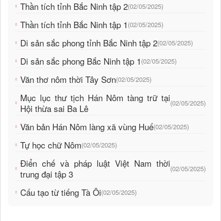
Thần tích tỉnh Bắc Ninh tập 2
(02/05/2025)
Thần tích tỉnh Bắc Ninh tập 1
(02/05/2025)
Di sản sắc phong tỉnh Bắc Ninh tập 2
(02/05/2025)
Di sản sắc phong Bắc Ninh tập 1
(02/05/2025)
Văn thơ nôm thời Tây Sơn
(02/05/2025)
Mục lục thư tịch Hán Nôm tàng trữ tại
(02/05/2025)
Hội thừa sai Ba Lê
Văn bản Hán Nôm làng xã vùng Huế
(02/05/2025)
Tự học chữ Nôm
(02/05/2025)
Điển chế và pháp luật Việt Nam thời
(02/05/2025)
trung đại tập 3
Cấu tạo từ tiếng Tà Ôi
(02/05/2025)