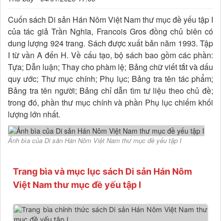
Cuốn sách Di sản Hán Nôm Việt Nam thư mục đề yếu tập I
của tác giả Trần Nghĩa, Francois Gros đồng chủ biên có
dung lượng 924 trang. Sách được xuất bản năm 1993. Tập
I từ vần A đến H. Về cấu tạo, bộ sách bao gồm các phần:
Tựa; Dẫn luận; Thay cho phàm lệ; Bảng chữ viết tắt và dấu
quy ước; Thư mục chính; Phụ lục; Bảng tra tên tác phẩm;
Bảng tra tên người; Bảng chỉ dẫn tìm tư liệu theo chủ đề;
trong đó, phần thư mục chính và phần Phụ lục chiếm khối
lượng lớn nhất.
Ảnh bìa của Di sản Hán Nôm Việt Nam thư mục đề yếu tập I
Trang bìa và mục lục sách Di sản Hán Nôm
Việt Nam thư mục đề yếu tập I