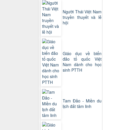
Người Thái Việt Nam
truyền thuyết và lễ
hội
Giáo dục về biển
đảo tổ quốc Việt
Nam dành cho học
sinh PTTH
Tam Đảo - Miền du
lịch đất tâm linh