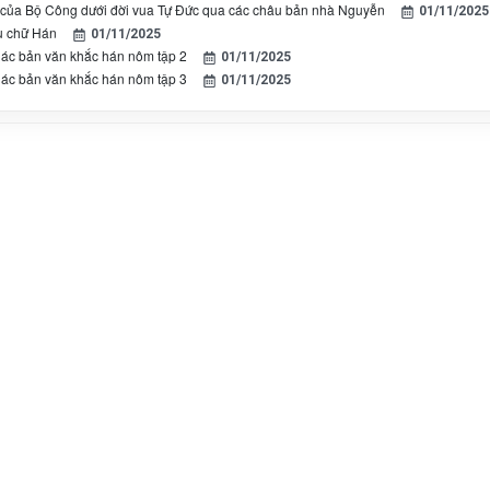
của Bộ Công dưới đời vua Tự Đức qua các châu bản nhà Nguyễn
01/11/2025
u chữ Hán
01/11/2025
hác bản văn khắc hán nôm tập 2
01/11/2025
hác bản văn khắc hán nôm tập 3
01/11/2025