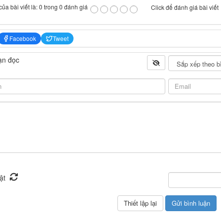
ủa bài viết là: 0 trong 0 đánh giá
Click để đánh giá bài viết
Facebook
Tweet
ạn đọc