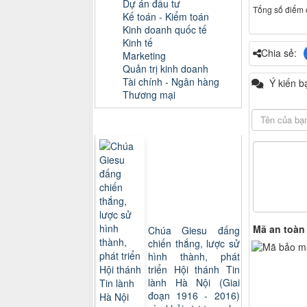
Dự án đầu tư
Tổng số điểm c
Kế toán - Kiểm toán
Kinh doanh quốc tế
Kinh tế
Chia sẻ:
Marketing
Quản trị kinh doanh
Tài chính - Ngân hàng
Ý kiến b
Thương mại
Sách xem nhiều
Mã an toàn
Chúa Giesu đấng
chiến thắng, lược sử
hình thành, phát
triển Hội thánh Tin
lành Hà Nội (Giai
đoạn 1916 - 2016)