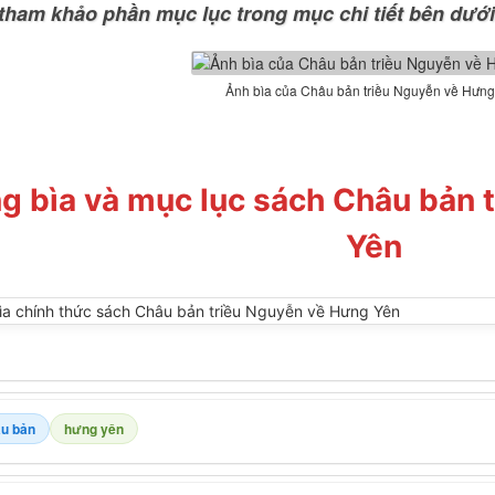
 tham khảo phần mục lục trong mục chi tiết bên dưới
Ảnh bìa của Châu bản triều Nguyễn về Hưn
g bìa và mục lục sách Châu bản 
Yên
u bản
hưng yên