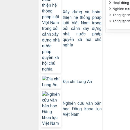
Hoạt động 
Nghiên cứ
Xây dựng và hoàn
Tổng tập t
thiện hệ thống pháp
Tổng tập t
luật Việt Nam trong
bối cảnh xây dựng
nhà nước pháp
quyền xã hội chủ
nghĩa
Địa chí Long An
Nghiên cứu văn bản
học Đăng khoa lục
Việt Nam