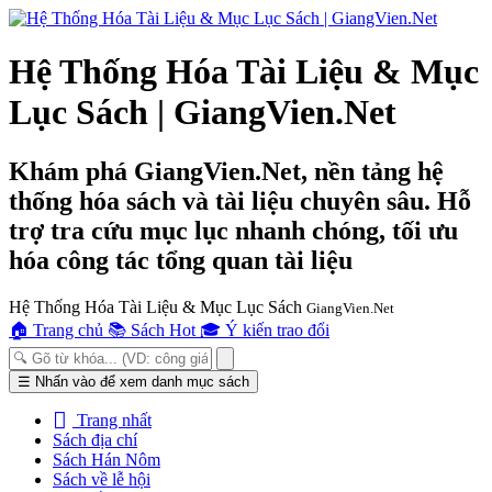
Hệ Thống Hóa Tài Liệu & Mục
Lục Sách | GiangVien.Net
Khám phá GiangVien.Net, nền tảng hệ
thống hóa sách và tài liệu chuyên sâu. Hỗ
trợ tra cứu mục lục nhanh chóng, tối ưu
hóa công tác tổng quan tài liệu
Hệ Thống Hóa Tài Liệu & Mục Lục Sách
GiangVien.Net
🏠
Trang chủ
📚
Sách Hot
🎓
Ý kiến trao đổi
Toggle
☰
Nhấn vào để xem danh mục sách
navigation
Trang nhất
Sách địa chí
Sách Hán Nôm
Sách về lễ hội