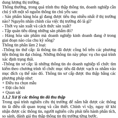
dung lượng thị trường.
Thông thường, trong quá trình thu thập thông tin, doanh nghiệp cần
chú ý tới một số nguồn thông tin chủ yếu sau:
- Sản phẩm hàng hóa gì đang được tiêu thụ nhiều nhất ở thị trường
nào? Nguyên nhân chính của việc thị trường đó là gì?
- Thời vụ sản xuất và cách thức sản xuất?
- Tập quán tiêu dùng những sản phẩm đó?
- Hàng hóa sản phẩm mà doanh nghiệp kinh doanh đang ở trong
giai đoạn nào của chu kỳ sống?
Thông tin phân làm 2 loại:
-Thông tin thứ cấp: là thông tin đã được công bố trên các phương
tiện thông tin đại chúng. Những thông tin này phục vụ cho quá trình
xác định trạng thái.
-Thông tin sơ cấp: là những thông tin do doanh nghiệp tổ chức tìm
kiếm theo chương trình tổ chức mục tiêu đã được vạch ra nhằm vào
mục đích cụ thể nào đó. Thông tin sơ cấp được thu thập bằng các
phương pháp như:
+ Điều tra chọn mẫu
+ Đặt câu hỏi
+ Quan sát
1.1.2 Xử lý các thông tin đã thu thập
Trong quá trình nghiên cứu thị trường để nắm bắt được các thông
tin là điều rất quan trọng và cần thiết. Chính vì vậy, ngay từ khi
nhận được các thông tin, người nghiên cứu phải tiến hành phân tích,
so sánh, đánh giá thu thập thông tin thị trường từng bước.