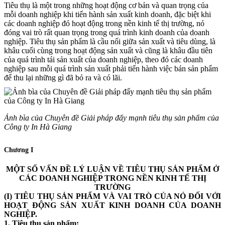
Tiêu thụ là một trong những hoạt động cơ bản và quan trọng của
mỗi doanh nghiệp khi tiến hành sản xuất kinh doanh, đặc biệt khi
các doanh nghiệp đó hoạt động trong nền kinh tế thị trường, nó
đóng vai trò rất quan trọng trong quá trình kinh doanh của doanh
nghiệp. Tiêu thụ sản phẩm là cầu nối giữa sản xuất và tiêu dùng, là
khâu cuối cùng trong hoạt động sản xuất và cũng là khâu đầu tiên
của quá trình tái sản xuất của doanh nghiệp, theo đó các doanh
nghiệp sau mỗi quá trình sản xuất phải tiến hành việc bán sản phẩm
để thu lại những gì đã bỏ ra và có lãi.
Ảnh bìa của Chuyên đề Giải pháp đẩy mạnh tiêu thụ sản phẩm của
Công ty In Hà Giang
Chương I
MỘT SỐ VẤN ĐỀ LÝ LUẬN VỀ TIÊU THỤ SẢN PHẨM Ở
CÁC DOANH NGHIỆP TRONG NỀN KINH TẾ THỊ
TRƯỜNG
(I) TIÊU THỤ SẢN PHẨM VÀ VAI TRÒ CỦA NÓ ĐỐI VỚI
HOẠT ĐỘNG SẢN XUẤT KINH DOANH CỦA DOANH
NGHIỆP.
1. Tiêu thụ sản phẩm: