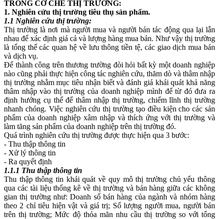
TRONG CƠ CHẾ THỊ TRƯỜNG:
1. Nghiên cứu thị trường tiêu thụ sản phẩm.
1.1 Nghiên cứu thị trường:
Thị trường là nơi mà người mua và người bán tác động qua lại lẫn
nhau để xác định giá cả và lượng hàng mua bán. Như vậy thị trường
là tổng thể các quan hệ về lưu thông tiền tệ, các giao dịch mua bán
và dịch vụ.
Để thành công trên thương trường đòi hỏi bất kỳ một doanh nghiệp
nào cũng phải thực hiện công tác nghiên cứu, thăm dò và thâm nhập
thị trường nhằm mục tiêu nhận biết và đánh giá khái quát khả năng
thâm nhập vào thị trường của doanh nghiệp mình để từ đó đưa ra
định hướng cụ thể để thâm nhập thị trường, chiếm lĩnh thị trường
nhanh chóng. Việc nghiên cứu thị trường tạo điều kiện cho các sản
phẩm của doanh nghiệp xâm nhập và thích ứng với thị trường và
làm tăng sản phẩm của doanh nghiệp trên thị trường đó.
Quá trình nghiên cứu thị trường được thực hiện qua 3 bước:
- Thu thập thông tin
- Xử lý thông tin
- Ra quyết định
1.1.1 Thu thập thông tin
Thu thập thông tin khái quát về quy mô thị trường chủ yếu thông
qua các tài liệu thống kê về thị trường và bán hàng giữa các không
gian thị trường như: Doanh số bán hàng của ngành và nhóm hàng
theo 2 chỉ tiêu hiện vật và giá trị; Số lượng người mua, người bán
trên thị trường; Mức độ thỏa mãn nhu cầu thị trường so với tổng