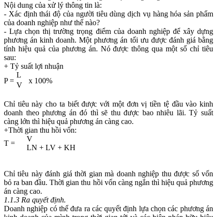
Nội dung của xử lý thông tin là:
- Xác định thái độ của người tiêu dùng dịch vụ hàng hóa sản phẩm
của doanh nghiệp như thế nào?
- Lựa chọn thị trường trọng điểm của doanh nghiệp để xây dựng
phương án kinh doanh. Một phương án tối ưu được đánh giá bằng
tính hiệu quả của phương án. Nó được thông qua một số chỉ tiêu
sau:
+ Tỷ suất lợi nhuận
L
P =
x 100%
V
Chỉ tiêu này cho ta biết được với một đơn vị tiền tệ đầu vào kinh
doanh theo phương án đó thì sẽ thu được bao nhiêu lãi. Tỷ suất
càng lớn thì hiệu quả phương án càng cao.
+Thời gian thu hồi vốn:
V
T =
LN + LV + KH
Chỉ tiêu này đánh giá thời gian mà doanh nghiệp thu được số vốn
bỏ ra ban đầu. Thời gian thu hồi vốn càng ngắn thì hiệu quả phương
án càng cao.
1.1.3 Ra quyết định.
Doanh nghiệp có thể đưa ra các quyết định lựa chọn các phương án