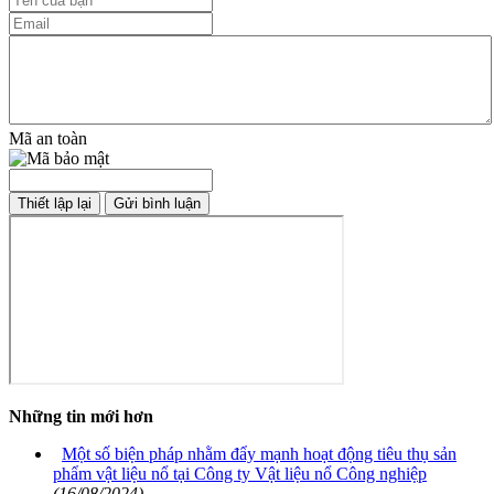
Mã an toàn
Những tin mới hơn
Một số biện pháp nhằm đẩy mạnh hoạt động tiêu thụ sản
phẩm vật liệu nổ tại Công ty Vật liệu nổ Công nghiệp
(16/08/2024)