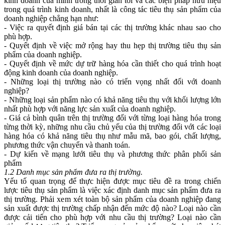
kinh doanh của mình trong thời gian tới và các biện pháp hữu hiệu
trong quá trình kinh doanh, nhất là công tác tiêu thụ sản phẩm của
doanh nghiệp chẳng hạn như:
- Việc ra quyết định giá bán tại các thị trường khác nhau sao cho
phù hợp.
- Quyết định về việc mở rộng hay thu hẹp thị trường tiêu thụ sản
phẩm của doanh nghiệp.
- Quyết định về mức dự trữ hàng hóa cần thiết cho quá trình hoạt
động kinh doanh của doanh nghiệp.
- Những loại thị trường nào có triển vọng nhất đối với doanh
nghiệp?
- Những loại sản phẩm nào có khả năng tiêu thụ với khối lượng lớn
nhất phù hợp với năng lực sản xuất của doanh nghiệp.
- Giá cả bình quân trên thị trường đối với từng loại hàng hóa trong
từng thời kỳ, những nhu cầu chủ yếu của thị trường đối với các loại
hàng hóa có khả năng tiêu thụ như mẫu mã, bao gói, chất lượng,
phương thức vận chuyển và thanh toán.
- Dự kiến về mạng lưới tiêu thụ và phương thức phân phối sản
phẩm
1.2 Danh mục sản phẩm đưa ra thị trường.
Yếu tố quan trọng để thực hiện được mục tiêu đề ra trong chiến
lược tiêu thụ sản phẩm là việc xác định danh mục sản phẩm đưa ra
thị trường. Phải xem xét toàn bộ sản phẩm của doanh nghiệp đang
sản xuất được thị trường chấp nhận đến mức độ nào? Loại nào cần
được cải tiến cho phù hợp với nhu cầu thị trường? Loại nào cần