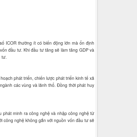
số ICOR thường ít có biến động lớn mà ổn định
vốn đầu tư. Khi đầu tư tăng sẽ làm tăng GDP và
 tư.
ạch phát triển, chiến lược phát triển kinh tế xã
 ngành các vùng và lãnh thổ. Đồng thời phát huy
ứu phát minh ra công nghệ và nhập công nghệ từ
ới công nghệ không gắn với nguồn vốn đầu tư sẽ