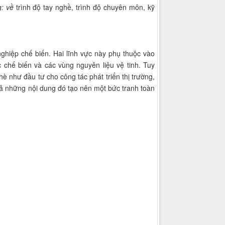
g
: về
trình độ tay nghề, trình độ chuyên môn, kỹ
ghiệp chế biến. Hai lĩnh vực này phụ thuộc vào
 chế biến và các vùng nguyên liệu vệ tinh. Tuy
 như đầu tư cho công tác phát triển thị trường,
 cả những nội dung đó tạo nên một bức tranh toàn