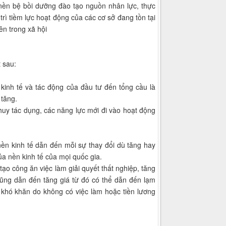
 nền bệ bồi dưỡng đào tạo nguồn nhân lực, thực
rì tiềm lực hoạt động của các cơ sở đang tồn tại
ên trong xã hội
 sau:
 kinh tế và tác động của đầu tư đến tổng cầu là
 tăng.
 huy tác dụng, các năng lực mới đi vào hoạt động
nền kinh tế dẫn đến mỗi sự thay đổi dù tăng hay
ủa nền kinh tế của mọi quốc gia.
tạo công ăn việc làm giải quyết thất nghiệp, tăng
cũng dẫn đến tăng giá từ đó có thể dẫn đến lạm
p khó khăn do không có việc làm hoặc tiền lương