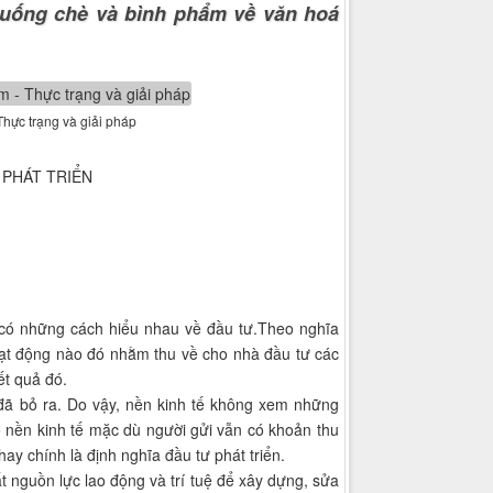
, uống chè và bình phẩm về văn hoá
hực trạng và giải pháp
 PHÁT TRIỂN
 có những cách hiểu nhau về đầu tư.Theo nghĩa
hoạt động nào đó nhằm thu về cho nhà đầu tư các
ết quả đó.
 đã bỏ ra. Do vậy, nền kinh tế không xem những
o nền kinh tế mặc dù người gửi vẫn có khoản thu
hay chính là định nghĩa đầu tư phát triển.
t nguồn lực lao động và trí tuệ để xây dựng, sửa