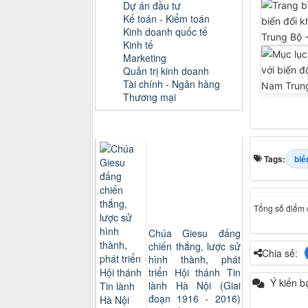
Dự án đầu tư
Kế toán - Kiểm toán
Kinh doanh quốc tế
Kinh tế
Marketing
Quản trị kinh doanh
Tài chính - Ngân hàng
Thương mại
Sách xem nhiều
Tags:
biế
Tổng số điểm c
Chúa Giesu đấng
chiến thắng, lược sử
Chia sẻ:
hình thành, phát
triển Hội thánh Tin
Ý kiến b
lành Hà Nội (Giai
đoạn 1916 - 2016)