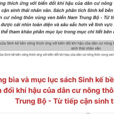
ng thích ứng với biến đổi khí hậu của dân cư nông
p cận sinh thái nhân văn. Sách phân tích Sinh kế bền
n cư nông thôn vùng ven biển Nam Trung Bộ - Từ tiế
 được cái nhìn toàn diện và sâu sắc hơn về lĩnh vực
 thể tham khảo phần mục lục trong mục chi tiết bên 
ủa Sinh kế bền vững thích ứng với biến đổi khí hậu của dân cư nông thôn vùng ven
ng bìa và mục lục sách Sinh kế b
n đổi khí hậu của dân cư nông th
Trung Bộ - Từ tiếp cận sinh 