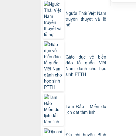
Người Thái Việt Nam
truyền thuyết và lễ
hội
Giáo dục về biển
đảo tổ quốc Việt
Nam dành cho học
sinh PTTH
Tam Đảo - Miền du
lịch đất tâm linh
Địa chí huyện Bình