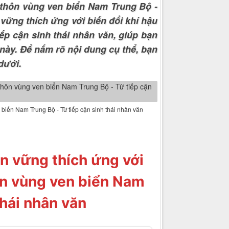
 thôn vùng ven biển Nam Trung Bộ -
 vững thích ứng với biến đổi khí hậu
p cận sinh thái nhân văn, giúp bạn
 này. Để nắm rõ nội dung cụ thể, bạn
dưới.
 biển Nam Trung Bộ - Từ tiếp cận sinh thái nhân văn
ền vững thích ứng với
ôn vùng ven biển Nam
thái nhân văn