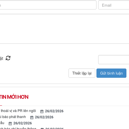
IN MỚI HƠN
thoái vị và PR lên ngôi
26/02/2026
ại báo phát thanh
26/02/2026
đấu
26/02/2026
nh báo chí truyền thông