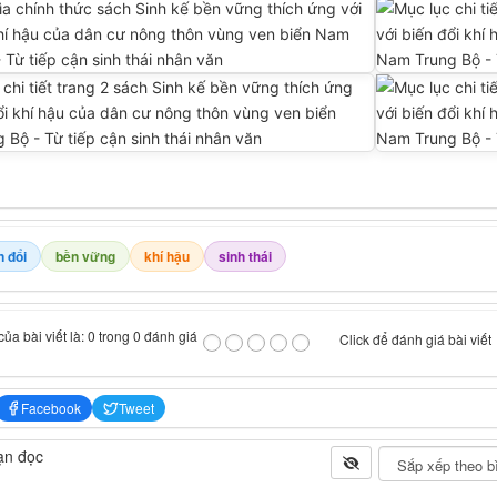
n đổi
bền vững
khí hậu
sinh thái
ủa bài viết là: 0 trong 0 đánh giá
Click để đánh giá bài viết
Facebook
Tweet
ạn đọc