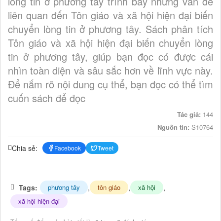
lòng tin ở phương tây trình bày những vấn đề
liên quan đến Tôn giáo và xã hội hiện đại biến
chuyển lòng tin ở phương tây. Sách phân tích
Tôn giáo và xã hội hiện đại biến chuyển lòng
tin ở phương tây, giúp bạn đọc có được cái
nhìn toàn diện và sâu sắc hơn về lĩnh vực này.
Để nắm rõ nội dung cụ thể, bạn đọc có thể tìm
cuốn sách để đọc
Tác giả:
144
Nguồn tin:
S10764
Chia sẻ:
Facebook
Tweet
Tags:
,
,
,
phương tây
tôn giáo
xã hội
xã hội hiện đại