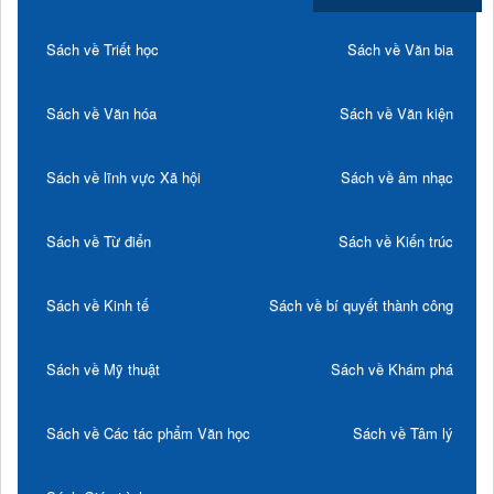
Sách về Triết học
Sách về Văn bia
Sách về Văn hóa
Sách về Văn kiện
Sách về lĩnh vực Xã hội
Sách về âm nhạc
Sách về Từ điển
Sách về Kiến trúc
Sách về Kinh tế
Sách về bí quyết thành công
Sách về Mỹ thuật
Sách về Khám phá
Sách về Các tác phẩm Văn học
Sách về Tâm lý