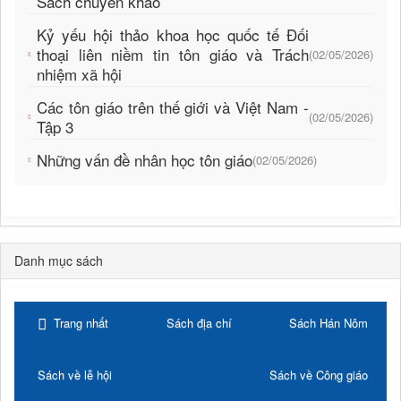
Sách chuyên khảo
Kỷ yếu hội thảo khoa học quốc tế Đối
thoại liên niềm tin tôn giáo và Trách
(02/05/2026)
nhiệm xã hội
Các tôn giáo trên thế giới và Việt Nam -
(02/05/2026)
Tập 3
Những vấn đề nhân học tôn giáo
(02/05/2026)
Danh mục sách
Trang nhất
Sách địa chí
Sách Hán Nôm
Sách về lễ hội
Sách về Công giáo