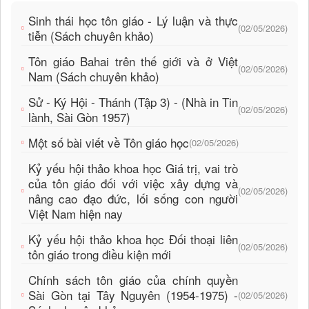
Sinh thái học tôn giáo - Lý luận và thực
(02/05/2026)
tiễn (Sách chuyên khảo)
Tôn giáo Bahai trên thế giới và ở Việt
(02/05/2026)
Nam (Sách chuyên khảo)
Sử - Ký Hội - Thánh (Tập 3) - (Nhà in Tin
(02/05/2026)
lành, Sài Gòn 1957)
Một số bài viết về Tôn giáo học
(02/05/2026)
Kỷ yếu hội thảo khoa học Giá trị, vai trò
của tôn giáo đối với việc xây dựng và
(02/05/2026)
nâng cao đạo đức, lối sống con người
Việt Nam hiện nay
Kỷ yếu hội thảo khoa học Đối thoại liên
(02/05/2026)
tôn giáo trong điều kiện mới
Chính sách tôn giáo của chính quyền
Sài Gòn tại Tây Nguyên (1954-1975) -
(02/05/2026)