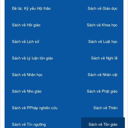
Đề tài, Kỷ yếu Hội thảo
Sách về Giáo dục
Sách về Hồi giáo
Sách về Khoa học
Sách về Lịch sử
Sách về Luật học
Sách về Lý luận tôn giáo
Sách về Nghi lễ
Sách về Nhân học
Sách về Nhân vật
Sách về Nho giáo
Sách về Phật giáo
Sách về PPháp nghiên cứu
Sách về Thiền
Sách về Tín ngưỡng
Sách về Tôn giáo