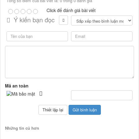
Tổng số điểm của bài viết là: 0 trong 0 đánh giá
Click để đánh giá bài viết
Ý kiến bạn đọc
Mã an toàn
Những tin cũ hơn