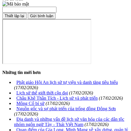
Những tin mới hơn
Phật giáo Hội An lịch sử tự viện và danh tăng tiêu biểu
(17/02/2026)
Lịch sử thế giới thời cận đại
(17/02/2026)
Châu Khê Thần Tích - Lịch sử và phát triển
(17/02/2026)
Mông Cổ bí sử
(17/02/2026)
Nguồn gốc và sự phát triển của trống đồng Đông Sơn
(17/02/2026)
Địa danh và những vấn đề lịch sử văn hóa của các dân tộc
nhóm ngôn ngữ Tày - Thái Việt Nam
(17/02/2026)
Quan điểm của Gia Long, Minh Mạng về xây dựng, quản lý