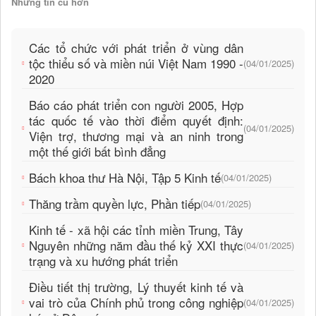
Những tin cũ hơn
Các tổ chức với phát triển ở vùng dân
tộc thiểu số và miền núi Việt Nam 1990 -
(04/01/2025)
2020
Báo cáo phát triển con người 2005, Hợp
tác quốc tế vào thời điểm quyết định:
(04/01/2025)
Viện trợ, thương mại và an ninh trong
một thế giới bất bình đẳng
Bách khoa thư Hà Nội, Tập 5 Kinh tế
(04/01/2025)
Thăng trầm quyền lực, Phần tiếp
(04/01/2025)
Kinh tế - xã hội các tỉnh miền Trung, Tây
Nguyên những năm đầu thế kỷ XXI thực
(04/01/2025)
trạng và xu hướng phát triển
Điều tiết thị trường, Lý thuyết kinh tế và
vai trò của Chính phủ trong công nghiệp
(04/01/2025)