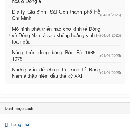
hóa ở Đông á
Địa lý Gia định- Sài Gòn thành phố Hồ
(04/01/2025)
Chí Minh
Mô hình phát triển nào cho kinh tế Đông
và Đông Nam á sau khủng hoảng kinh tế
(04/01/2025)
toàn cầu
Nông thôn đồng bằng Bắc Bộ 1965 -
(04/01/2025)
1975
Những vấn đề chính trị, kinh tế Đông
(04/01/2025)
Nam á thập niêm đầu thế kỷ XXI
Danh mục sách
Trang nhất