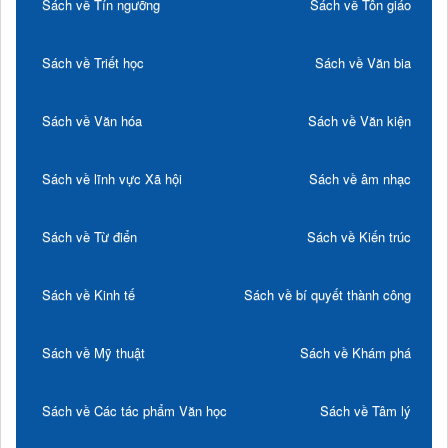
Sách về Tín ngưỡng
Sách về Tôn giáo
Sách về Triết học
Sách về Văn bia
Sách về Văn hóa
Sách về Văn kiện
Sách về lĩnh vực Xã hội
Sách về âm nhạc
Sách về Từ điển
Sách về Kiến trúc
Sách về Kinh tế
Sách về bí quyết thành công
Sách về Mỹ thuật
Sách về Khám phá
Sách về Các tác phẩm Văn học
Sách về Tâm lý