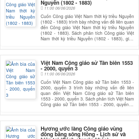
Nguyễn (1802 - 1883)
11:00 06/06/2026
Cuốn Công giáo Việt Nam thời kỳ triều Nguyễn
(1802 - 1883) trình bày những vấn đề liên quan
đến Công giáo Việt Nam thời kỳ triều Nguyễn
(1802 - 1883). Sách phân tích Công giáo Việt
Nam thời kỳ triều Nguyễn (1802 - 1883), giúp
bạn đọc có được cái nhìn toàn diện và sâu sắc
hơn về lĩnh vực này. Để nắm rõ nội dung cụ
thể, bạn đọc có thể tìm cuốn sách để đọc
Việt Nam Công giáo sử Tân biên 1553
- 2000, quyển 3
11:00 06/06/2026
Cuốn Việt Nam Công giáo sử Tân biên 1553 -
2000, quyển 3 trình bày những vấn đề liên
quan đến Việt Nam Công giáo sử Tân biên
1553 - 2000, quyển 3. Sách phân tích Việt Nam
Công giáo sử Tân biên 1553 - 2000, quyển 3,
giúp bạn đọc có được cái nhìn toàn diện và sâu
sắc hơn về lĩnh vực này. Để nắm rõ nội dung
cụ thể, bạn đọc có thể tìm cuốn sách để đọc
Hương ước làng Công giáo vùng
đồng bằng sông Hồng - Lịch sử và