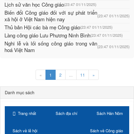
Lịch sử văn học Công giáo
(23:47 01/11/2025)
Biến đổi Công giáo đối với sự phát triển
(23:47 01/11/2025)
xã hội ở Việt Nam hiện nay
Thủ bản Hội các bà mẹ Công giáo
(23:47 01/11/2025)
Làng công giáo Lưu Phương Ninh Bình
(23:47 01/11/2025)
Nghi lễ và lối sống công giáo trong văn
(23:47 01/11/2025)
hoá Việt Nam
«
1
2
...
11
»
Danh mục sách
Trang nhất
Sách địa chí
Sách Hán Nôm
Sách về lễ hội
Sách về Công giáo