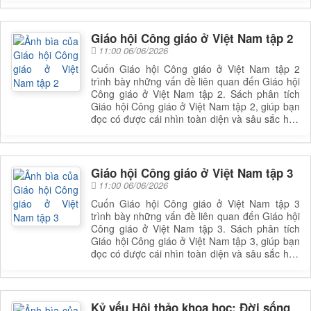
bạn đọc có thể tìm cuốn sách để đọc
Giáo hội Công giáo ở Việt Nam tập 2
11:00 06/06/2026
Cuốn Giáo hội Công giáo ở Việt Nam tập 2
trình bày những vấn đề liên quan đến Giáo hội
Công giáo ở Việt Nam tập 2. Sách phân tích
Giáo hội Công giáo ở Việt Nam tập 2, giúp bạn
đọc có được cái nhìn toàn diện và sâu sắc hơn
về lĩnh vực này. Để nắm rõ nội dung cụ thể,
bạn đọc có thể tìm cuốn sách để đọc
Giáo hội Công giáo ở Việt Nam tập 3
11:00 06/06/2026
Cuốn Giáo hội Công giáo ở Việt Nam tập 3
trình bày những vấn đề liên quan đến Giáo hội
Công giáo ở Việt Nam tập 3. Sách phân tích
Giáo hội Công giáo ở Việt Nam tập 3, giúp bạn
đọc có được cái nhìn toàn diện và sâu sắc hơn
về lĩnh vực này. Để nắm rõ nội dung cụ thể,
bạn đọc có thể tìm cuốn sách để đọc
Kỷ yếu Hội thảo khoa học: Đời sống