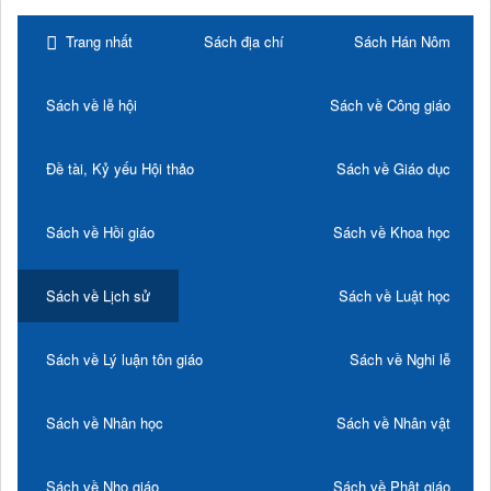
Trang nhất
Sách địa chí
Sách Hán Nôm
Sách về lễ hội
Sách về Công giáo
Đề tài, Kỷ yếu Hội thảo
Sách về Giáo dục
Sách về Hồi giáo
Sách về Khoa học
Sách về Lịch sử
Sách về Luật học
Sách về Lý luận tôn giáo
Sách về Nghi lễ
Sách về Nhân học
Sách về Nhân vật
Sách về Nho giáo
Sách về Phật giáo