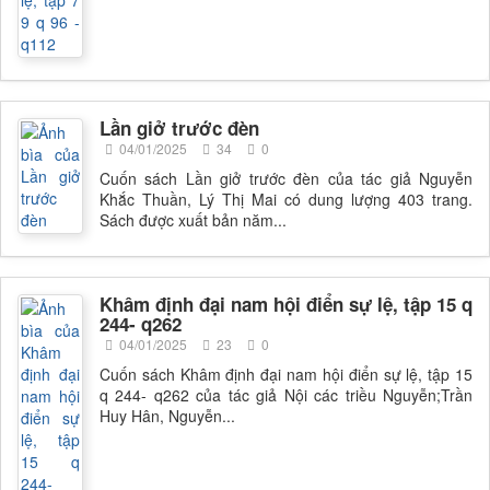
Lần giở trước đèn
04/01/2025
34
0
Cuốn sách Lần giở trước đèn của tác giả Nguyễn
Khắc Thuần, Lý Thị Mai có dung lượng 403 trang.
Sách được xuất bản năm...
Khâm định đại nam hội điển sự lệ, tập 15 q
244- q262
04/01/2025
23
0
Cuốn sách Khâm định đại nam hội điển sự lệ, tập 15
q 244- q262 của tác giả Nội các triều Nguyễn;Trần
Huy Hân, Nguyễn...