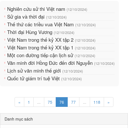
Nghiên cứu sử thi Việt nam
(12/10/2024)
Sử gia và thời đại
(12/10/2024)
Thế thứ các triều vua Việt Nam
(12/10/2024)
Thời đại Hùng Vương
(12/10/2024)
Việt Nam trong thế kỷ XX tập 2
(12/10/2024)
Việt Nam trong thế kỷ XX tập 1
(12/10/2024)
Một con đường tiếp cận lịch sử
(12/10/2024)
Văn minh đời Hồng Đức đến đời Nguyễn
(12/10/2024)
Lịch sử văn minh thế giới
(12/10/2024)
Quốc tử giám trí tuệ Việt
(12/10/2024)
«
1
...
75
76
77
...
118
»
Danh mục sách