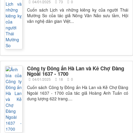
04/01/2025
73
0
Cuốn sách Lịch và những kiêng kỵ của người Thái
Mường So của tác giả Nông Văn Nảo sưu tầm, Hội
văn nghệ dân gian Việt...
Công ty Đông ấn Hà Lan và Kẻ Chợ Đàng
Ngoài 1637 - 1700
04/01/2025
18
0
Cuốn sách Công ty Đông ấn Hà Lan và Kẻ Chợ Đàng
Ngoài 1637 - 1700 của tác giả Hoàng Anh Tuấn có
dung lượng 622 trang....